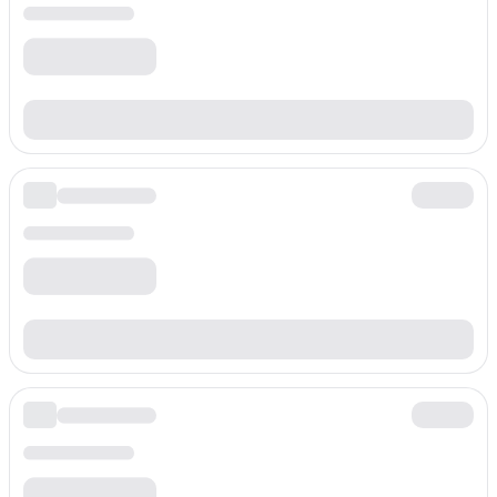
Prefijo
+3869807
Tarifa por minuto
$
0.060
/min
Prefijo
+3869814
Tarifa por minuto
$
0.060
/min
Prefijo
+3869817
Tarifa por minuto
$
0.060
/min