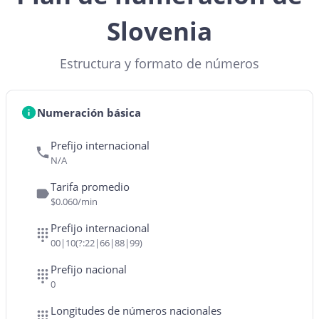
Slovenia
Estructura y formato de números
Numeración básica
Prefijo internacional
N/A
Tarifa promedio
$0.060/min
Prefijo internacional
00|10(?:22|66|88|99)
Prefijo nacional
0
Longitudes de números nacionales