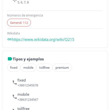
5, 6, 7, 8
Números de emergencia
General: 112
Wikidata
https://www.wikidata.org/wiki/Q215
Tipos y ejemplos
fixed
mobile
tollfree
premium
fixed
+38612345678
mobile
+38631234567
tollfree