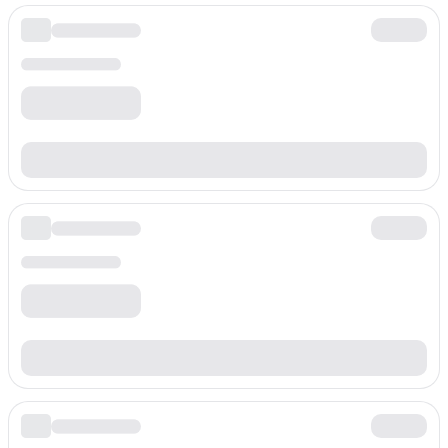
$
0.060
/min
Prefijo
+3869801
Tarifa por minuto
$
0.060
/min
Prefijo
+3869802
Tarifa por minuto
$
0.060
/min
Prefijo
+3869803
Tarifa por minuto
$
0.060
/min