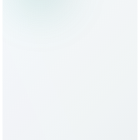
¿Cómo llamo a Slovenia?
¿Cuáles son las tarifas a Slovenia?