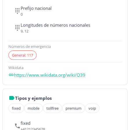
Prefijo nacional
0
Longitudes de números nacionales
9, 12
Números de emergencia
General: 117
Wikidata
https://www.wikidata.org/wiki/Q39
Tipos y ejemplos
fixed
mobile
tollfree
premium
voip
fixed
+41212345678