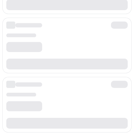
+418607700
Tarifa por minuto
$
0.220
/min
Prefijo
+41860772
Tarifa por minuto
$
0.220
/min
Prefijo
+418607730
Tarifa por minuto
$
0.220
/min
Prefijo
+418607731