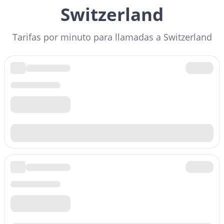
Switzerland
Prefijo
+4186
Tarifas por minuto para llamadas a Switzerland
Tarifa por minuto
$
0.220
/min
Prefijo
+418607540
Tarifa por minuto
$
0.220
/min
Prefijo
+4186076
Tarifa por minuto
$
0.220
/min
Prefijo