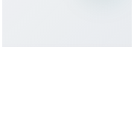
¿Hay compromiso o contrato mínimo?
¿Cómo obtengo soporte?
Empezar
Comprar plan eSIM