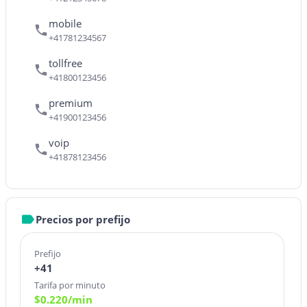
mobile
+41781234567
tollfree
+41800123456
premium
+41900123456
voip
+41878123456
Precios por prefijo
Prefijo
+41
Tarifa por minuto
$
0.220
/min