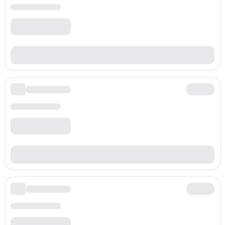
Prefijo
+41860779
Tarifa por minuto
$
0.220
/min
Prefijo
+4186078
Tarifa por minuto
$
0.220
/min
Prefijo
+4186079
Tarifa por minuto
$
0.220
/min