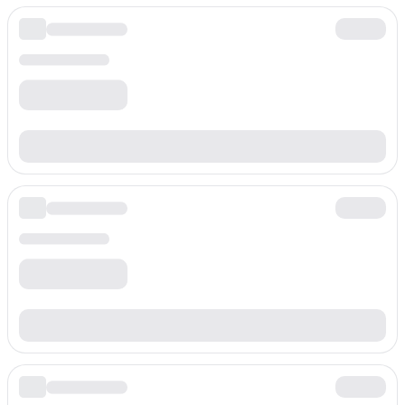
Tarifa por minuto
$
0.220
/min
Prefijo
+4186077357
Tarifa por minuto
$
0.220
/min
Prefijo
+41860774
Tarifa por minuto
$
0.220
/min
Prefijo
+41860775
Tarifa por minuto
$
0.220
/min