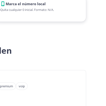
Marca el número local
Quita cualquier 0 inicial. Formato: N/A.
den
premium
voip