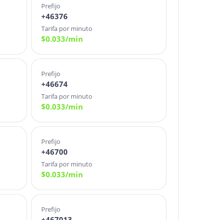
Prefijo
+46376
Tarifa por minuto
$
0.033
/min
Prefijo
+46674
Tarifa por minuto
$
0.033
/min
Prefijo
+46700
Tarifa por minuto
$
0.033
/min
Prefijo
+467013