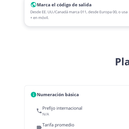
Marca el código de salida
Desde EE. UU./Canadá marca 011, desde Europa 00, o usa
+ en móvil.
Pl
Numeración básica
Prefijo internacional
N/A
Tarifa promedio