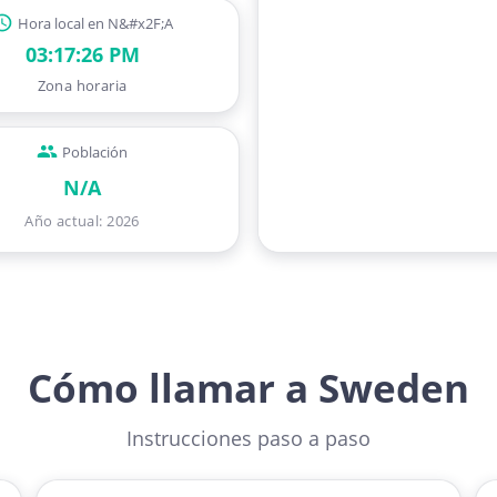
Hora local en N&#x2F;A
03:17:26 PM
Zona horaria
Población
N/A
Año actual
:
2026
Cómo llamar a Sweden
Instrucciones paso a paso