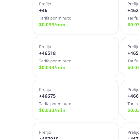
Prefijo
Prefij
+46
+462
Tarifa por minuto
Tarifa
$
0.033
/min
$
0.0
Prefijo
Prefij
+46518
+465
Tarifa por minuto
Tarifa
$
0.033
/min
$
0.0
Prefijo
Prefij
+46675
+466
Tarifa por minuto
Tarifa
$
0.033
/min
$
0.0
Prefijo
Prefij
+467010
+467