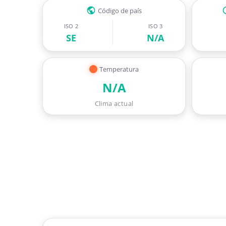
Código de país
ISO 2
ISO 3
SE
N/A
Temperatura
N/A
Clima actual