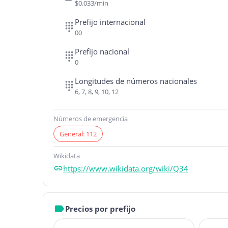
$0.033/min
Prefijo internacional
00
Prefijo nacional
0
Longitudes de números nacionales
6, 7, 8, 9, 10, 12
Números de emergencia
General: 112
Wikidata
https://www.wikidata.org/wiki/Q34
Precios por prefijo