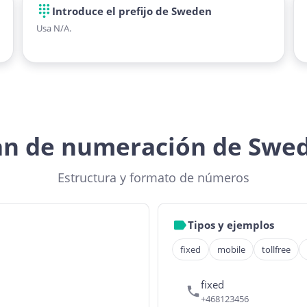
Introduce el prefijo de Sweden
Usa N/A.
an de numeración de Swe
Estructura y formato de números
Tipos y ejemplos
fixed
mobile
tollfree
fixed
+468123456