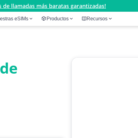
ifas de llamadas más baratas garantizadas!
estras eSIMs
Productos
Recursos
 de