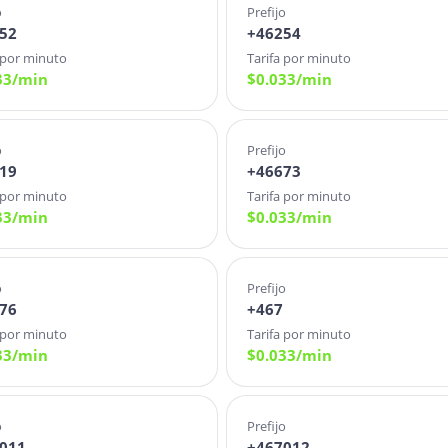
o
Prefijo
52
+46254
 por minuto
Tarifa por minuto
33
/min
$
0.033
/min
o
Prefijo
19
+46673
 por minuto
Tarifa por minuto
33
/min
$
0.033
/min
o
Prefijo
76
+467
 por minuto
Tarifa por minuto
33
/min
$
0.033
/min
o
Prefijo
011
+467012