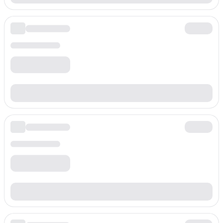
Dakika başına ücret
$
0.060
/min
Ön ek
+3869801
Dakika başına ücret
$
0.060
/min
Ön ek
+3869802
Dakika başına ücret
$
0.060
/min
Ön ek
+3869803
Dakika başına ücret