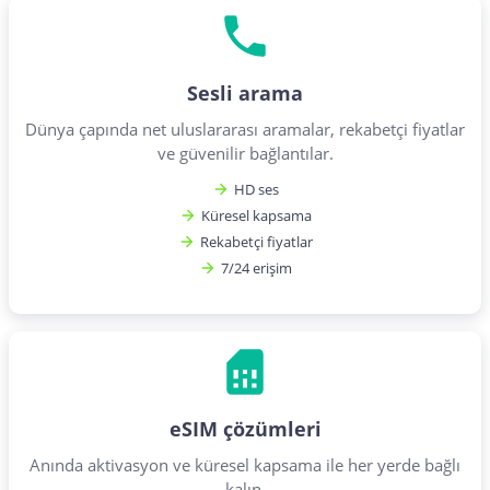
Sesli arama
Dünya çapında net uluslararası aramalar, rekabetçi fiyatlar
ve güvenilir bağlantılar.
HD ses
Küresel kapsama
Rekabetçi fiyatlar
7/24 erişim
eSIM çözümleri
Anında aktivasyon ve küresel kapsama ile her yerde bağlı
kalın.