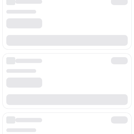
$
0.060
/min
Ön ek
+3869807
Dakika başına ücret
$
0.060
/min
Ön ek
+3869814
Dakika başına ücret
$
0.060
/min
Ön ek
+3869817
Dakika başına ücret
$
0.060
/min