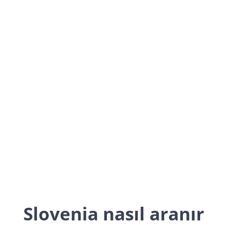
Slovenia
Europe
Slovenia nasıl aranır