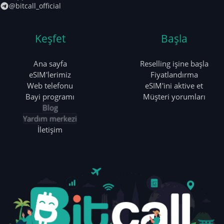
@bitcall_official
Keşfet
Başla
Ana sayfa
Reselling işine başla
eSIM'lerimiz
Fiyatlandırma
Web telefonu
eSIM'ini aktive et
Bayi programı
Müşteri yorumları
Blog
Yardım merkezi
İletişim