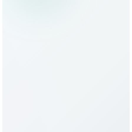
Slovenia nasıl aranır?
Slovenia tarifeleri nedir?