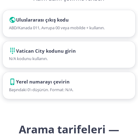
Uluslararası çıkış kodu
ABD/Kanada 011, Avrupa 00 veya mobilde + kullanın.
Vatican City kodunu girin
N/A kodunu kullanın.
Yerel numarayı çevirin
Başındaki 0'ı düşürün. Format: N/A.
Arama tarifeleri —