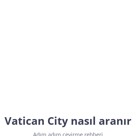
Vatican City
Europe
Vatican City nasıl aranır
Adım adım çevirme rehberi