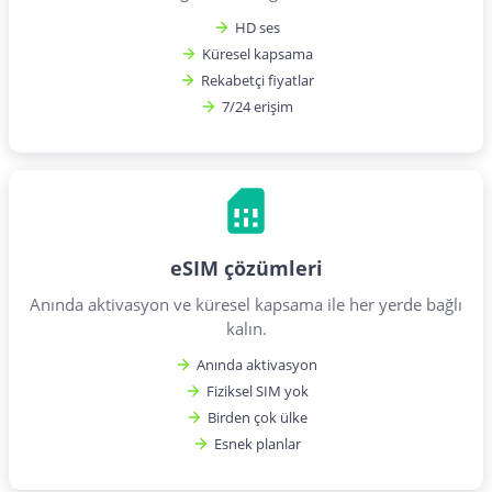
HD ses
Küresel kapsama
Rekabetçi fiyatlar
7/24 erişim
eSIM çözümleri
Anında aktivasyon ve küresel kapsama ile her yerde bağlı
kalın.
Anında aktivasyon
Fiziksel SIM yok
Birden çok ülke
Esnek planlar