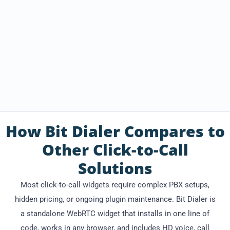
      theme: { start: "system" }

    }

  });

</script>
How Bit Dialer Compares to
Other Click-to-Call
Solutions
Most click-to-call widgets require complex PBX setups,
hidden pricing, or ongoing plugin maintenance. Bit Dialer is
a standalone WebRTC widget that installs in one line of
code, works in any browser, and includes HD voice, call