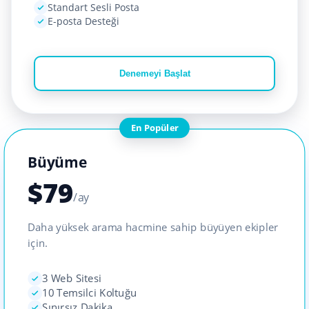
Standart Sesli Posta
E-posta Desteği
Denemeyi Başlat
En Popüler
Büyüme
$
79
/ay
Daha yüksek arama hacmine sahip büyüyen ekipler
için.
3 Web Sitesi
10 Temsilci Koltuğu
Sınırsız Dakika