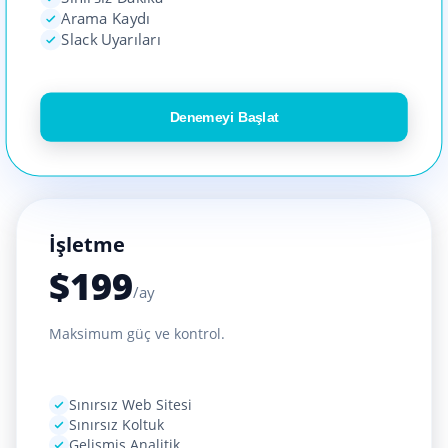
Arama Kaydı
Slack Uyarıları
Denemeyi Başlat
İşletme
$
199
/ay
Maksimum güç ve kontrol.
Sınırsız Web Sitesi
Sınırsız Koltuk
Gelişmiş Analitik