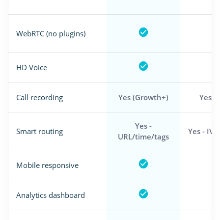
WebRTC (no plugins)
HD Voice
Call recording
Yes (Growth+)
Yes (
Yes -
Smart routing
Yes - IV
URL/time/tags
Mobile responsive
Analytics dashboard