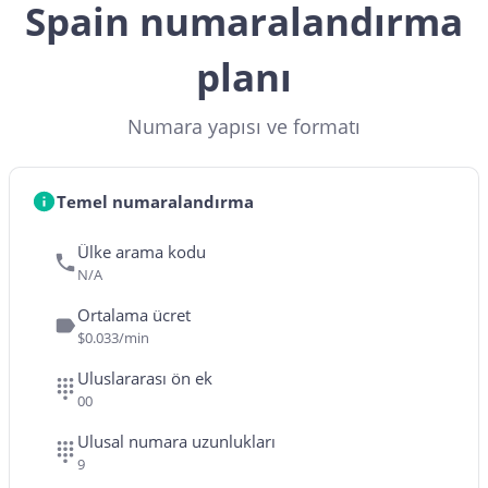
Spain numaralandırma
planı
Numara yapısı ve formatı
Temel numaralandırma
Ülke arama kodu
N/A
Ortalama ücret
$0.033/min
Uluslararası ön ek
00
Ulusal numara uzunlukları
9