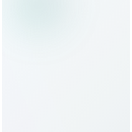
Spain nasıl aranır?