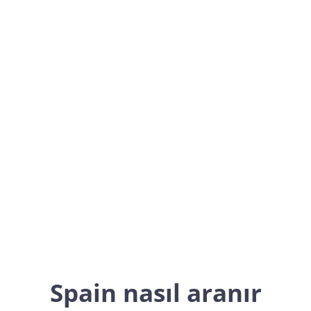
Spain
Europe
Spain nasıl aranır