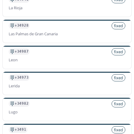
La Rioja
fixed
+34928
Las Palmas de Gran Canaria
fixed
+34987
Leon
fixed
+34973
Lerida
fixed
+34982
Lugo
fixed
+3491