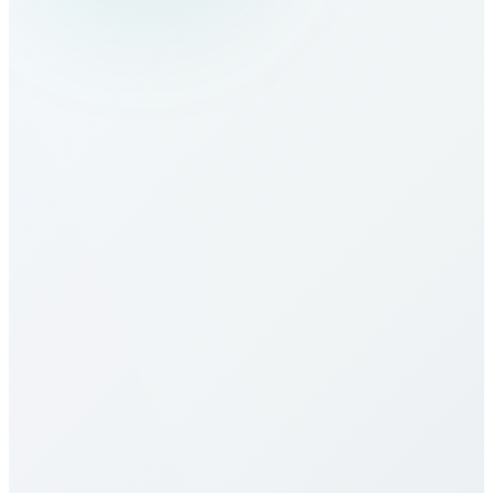
Tajikistan nasıl aranır?
Tajikistan tarifeleri nedir?
Tajikistan için tarifelerimiz en rekabetçilerden.
Hedefe (mobil/sabit) ve plana göre değişir.