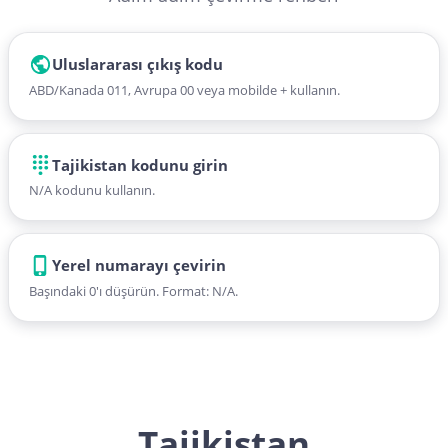
Uluslararası çıkış kodu
ABD/Kanada 011, Avrupa 00 veya mobilde + kullanın.
Tajikistan kodunu girin
N/A kodunu kullanın.
Yerel numarayı çevirin
Başındaki 0'ı düşürün. Format: N/A.
Tajikistan