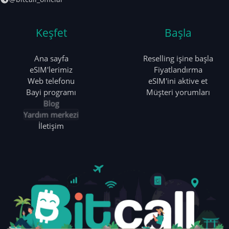
Keşfet
Başla
Ana sayfa
Reselling işine başla
eSIM'lerimiz
Fiyatlandırma
Web telefonu
eSIM'ini aktive et
Bayi programı
Müşteri yorumları
Blog
Yardım merkezi
İletişim