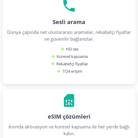
Sesli arama
Dünya çapında net uluslararası aramalar, rekabetçi fiyatlar
ve güvenilir bağlantılar.
HD ses
Küresel kapsama
Rekabetçi fiyatlar
7/24 erişim
eSIM çözümleri
Anında aktivasyon ve küresel kapsama ile her yerde bağlı
kalın.