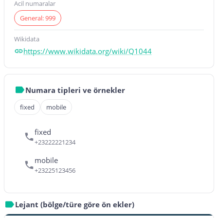
Acil numaralar
General: 999
Wikidata
https://www.wikidata.org/wiki/Q1044
Numara tipleri ve örnekler
fixed
mobile
fixed
+23222221234
mobile
+23225123456
Lejant (bölge/türe göre ön ekler)