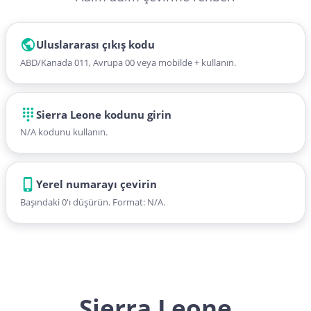
Uluslararası çıkış kodu
ABD/Kanada 011, Avrupa 00 veya mobilde + kullanın.
Sierra Leone kodunu girin
N/A kodunu kullanın.
Yerel numarayı çevirin
Başındaki 0'ı düşürün. Format: N/A.
Sierra Leone