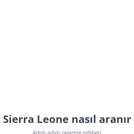
Sierra Leone
Africa
Sierra Leone nasıl aranır
Adım adım çevirme rehberi