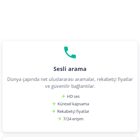
Sesli arama
Dünya çapında net uluslararası aramalar, rekabetçi fiyatlar
ve güvenilir bağlantılar.
HD ses
Küresel kapsama
Rekabetçi fiyatlar
7/24 erişim