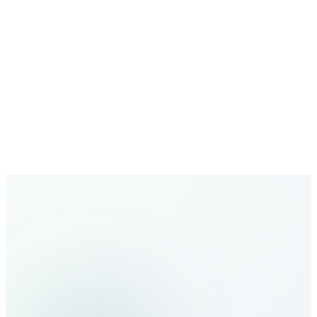
Büyüyen ağ
Yeni destinasyonlarla genişleyen kapsama