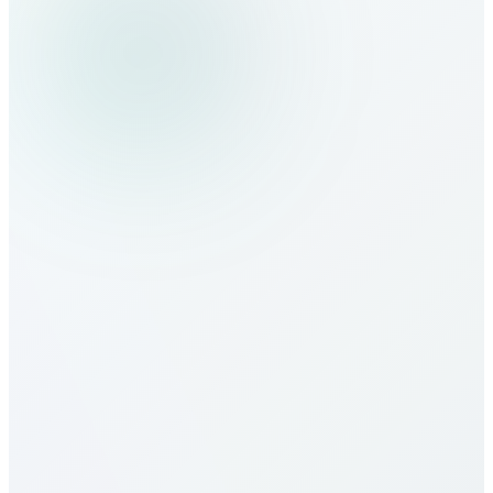
Sierra Leone nasıl aranır?