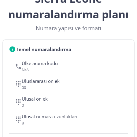
numaralandırma planı
Numara yapısı ve formatı
Temel numaralandırma
Ülke arama kodu
N/A
Uluslararası ön ek
00
Ulusal ön ek
0
Ulusal numara uzunlukları
8