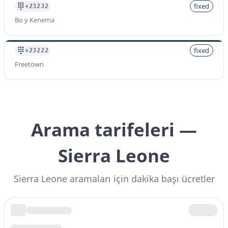
fixed
+23232
Bo y Kenema
fixed
+23222
Freetown
Arama tarifeleri —
Sierra Leone
Sierra Leone aramaları için dakika başı ücretler