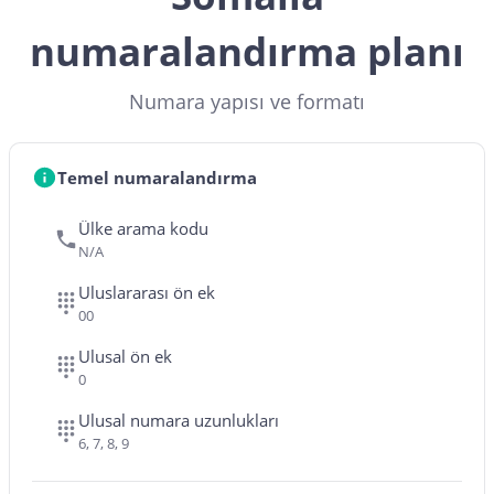
numaralandırma planı
Numara yapısı ve formatı
Temel numaralandırma
Ülke arama kodu
N/A
Uluslararası ön ek
00
Ulusal ön ek
0
Ulusal numara uzunlukları
6, 7, 8, 9