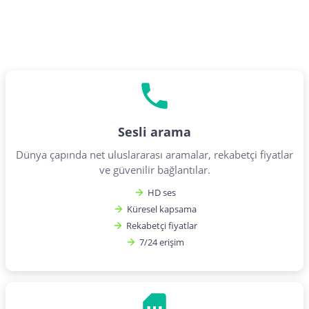
Sesli arama
Dünya çapında net uluslararası aramalar, rekabetçi fiyatlar
ve güvenilir bağlantılar.
HD ses
Küresel kapsama
Rekabetçi fiyatlar
7/24 erişim