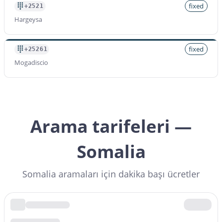
fixed
+2521
Hargeysa
fixed
+25261
Mogadiscio
Arama tarifeleri —
Somalia
Somalia aramaları için dakika başı ücretler