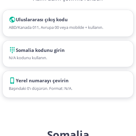
Uluslararası çıkış kodu
ABD/Kanada 011, Avrupa 00 veya mobilde + kullanın.
Somalia kodunu girin
N/A kodunu kullanın.
Yerel numarayı çevirin
Başındaki 0'ı düşürün. Format: N/A.
Somalia