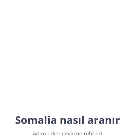
Somalia
Africa
Somalia nasıl aranır
Adım adım çevirme rehberi