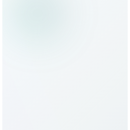
Somalia nasıl aranır?