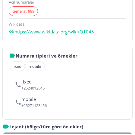
Acil numaralar
General: 999
Wikidata
https://www.wikidata.org/wiki/Q1045
Numara tipleri ve örnekler
fixed
mobile
fixed
+2524012345
mobile
+25271123456
Lejant (bölge/türe göre ön ekler)