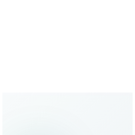
Безопасная связь
Звонки и данные защищены на уровне enterprise
Растущая сеть
Расширяющееся глобальное покрытие с новыми
направлениями