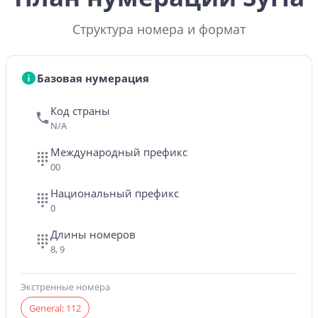
Структура номера и формат
Базовая нумерация
Код страны
N/A
Международный префикс
00
Национальный префикс
0
Длины номеров
8, 9
Экстренные номера
General: 112