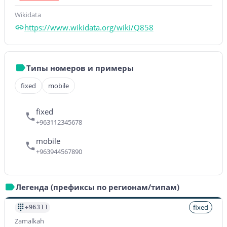
Wikidata
https://www.wikidata.org/wiki/Q858
Типы номеров и примеры
fixed
mobile
fixed
+963112345678
mobile
+963944567890
Легенда (префиксы по регионам/типам)
fixed
+96311
Zamalkah