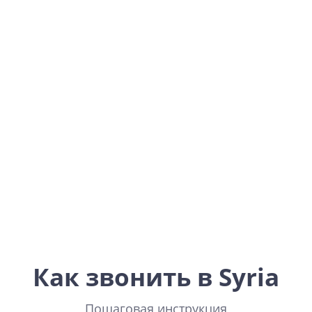
Syria
Asia
Как звонить в Syria
Пошаговая инструкция