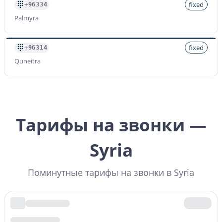
fixed
+96334
Palmyra
fixed
+96314
Quneitra
Тарифы на звонки —
Syria
Поминутные тарифы на звонки в Syria