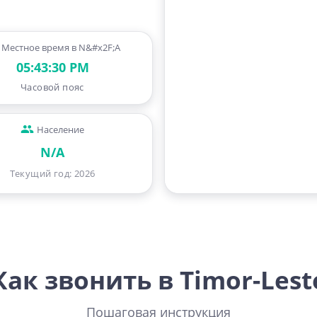
Местное время в N&#x2F;A
05:43:31 PM
Часовой пояс
Население
N/A
Текущий год
:
2026
Как звонить в Timor-Lest
Пошаговая инструкция