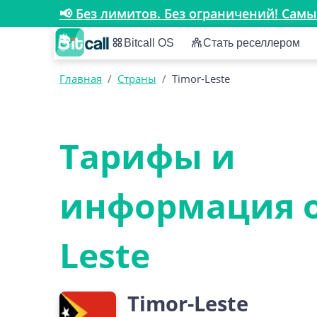
📢 Без лимитов. Без ограничений! Са
Bitcall OS
Стать реселлером
Главная
/
Страны
/
Timor-Leste
Тарифы и
информация о
Leste
Timor-Leste