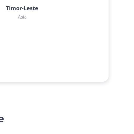
Timor-Leste
Asia
e