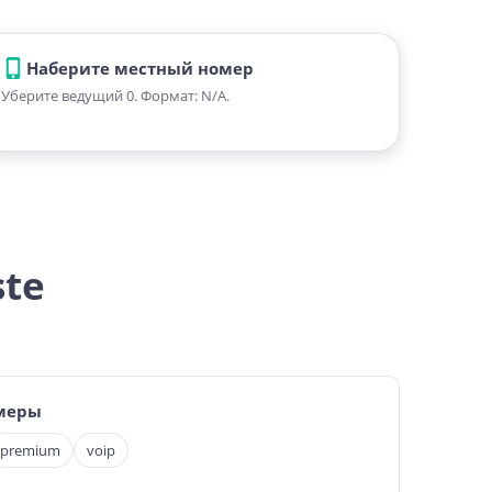
Наберите местный номер
Уберите ведущий 0. Формат: N/A.
ste
меры
premium
voip