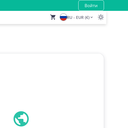
Войти
RU - EUR (€)