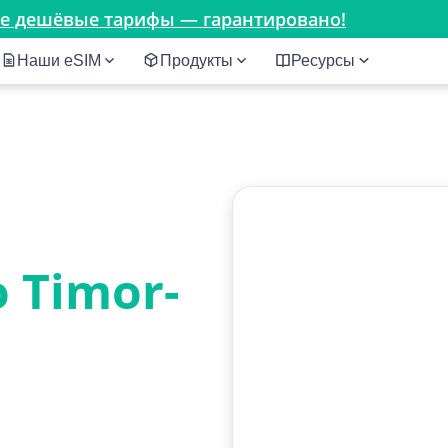
мые дешёвые тарифы — гарантировано!
Наши eSIM
Продукты
Ресурсы
 Timor-