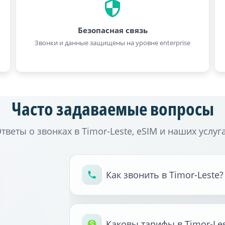
Безопасная связь
Звонки и данные защищены на уровне enterprise
Часто задаваемые вопросы
тветы о звонках в Timor-Leste, eSIM и наших услуг
Как звонить в Timor-Leste?
Каковы тарифы в Timor-Les