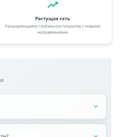
Растущая сеть
Расширяющееся глобальное покрытие с новыми
направлениями
ах
te?