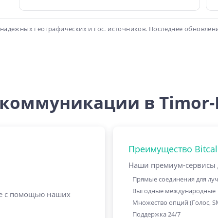
надёжных географических и гос. источников. Последнее обновлени
коммуникации в Timor-
Преимущество Bitcal
Наши премиум-сервисы де
Прямые соединения для лу
Выгодные международные
te с помощью наших
Множество опций (Голос, S
Поддержка 24/7