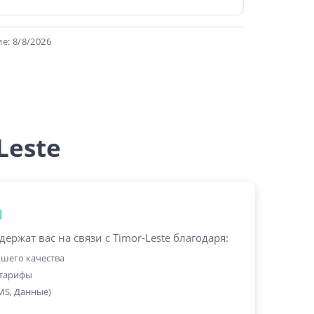
е: 8/8/2026
Leste
l
ржат вас на связи с Timor-Leste благодаря:
чшего качества
 тарифы
MS, Данные)