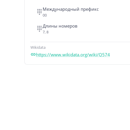
Международный префикс
00
Длины номеров
7, 8
Wikidata
https://www.wikidata.org/wiki/Q574