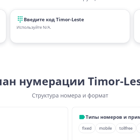
Введите код Timor-Leste
Используйте N/A.
ан нумерации Timor-Le
Структура номера и формат
Типы номеров и при
fixed
mobile
tollfree