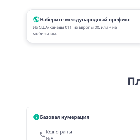
Наберите международный префикс
Из США/Канады 011, из Европы 00, или + на
мобильном.
Пл
Базовая нумерация
Код страны
N/A