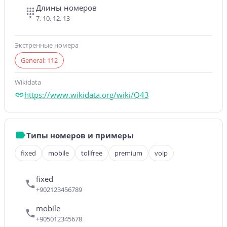
Длины номеров
7, 10, 12, 13
Экстренные номера
General: 112
Wikidata
https://www.wikidata.org/wiki/Q43
Типы номеров и примеры
fixed
mobile
tollfree
premium
voip
fixed
+902123456789
mobile
+905012345678