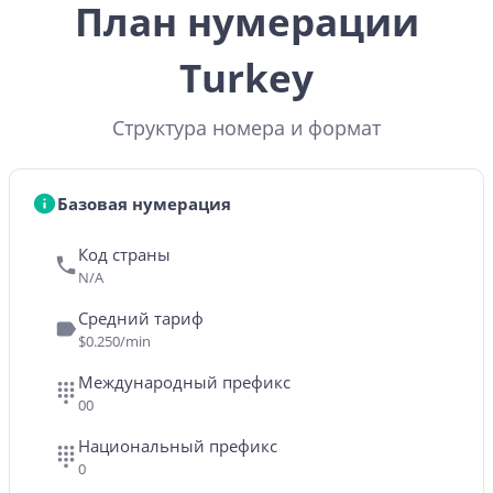
План нумерации
Turkey
Структура номера и формат
Базовая нумерация
Код страны
N/A
Средний тариф
$0.250/min
Международный префикс
00
Национальный префикс
0