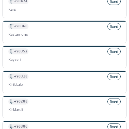
fixed
+90474
Kars
fixed
+90366
Kastamonu
fixed
+90352
Kayseri
fixed
+90318
Kirikkale
fixed
+90288
Kirklareli
fixed
+90386