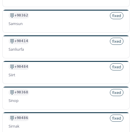
fixed
+90362
Samsun
fixed
+90414
Sanliurfa
fixed
+90484
Siirt
fixed
+90368
Sinop
fixed
+90486
Sirnak