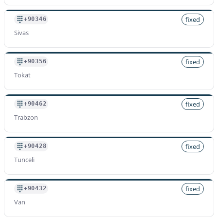
fixed
+90346
Sivas
fixed
+90356
Tokat
fixed
+90462
Trabzon
fixed
+90428
Tunceli
fixed
+90432
Van