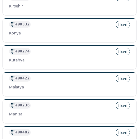
Kirsehir
fixed
+90332
Konya
fixed
+90274
Kutahya
fixed
+90422
Malatya
fixed
+90236
Manisa
fixed
+90482