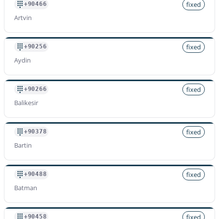
fixed
+90466
Artvin
fixed
+90256
Aydin
fixed
+90266
Balikesir
fixed
+90378
Bartin
fixed
+90488
Batman
fixed
+90458