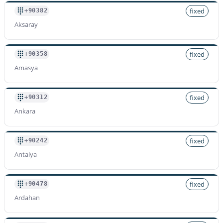
fixed
+90382
Aksaray
fixed
+90358
Amasya
fixed
+90312
Ankara
fixed
+90242
Antalya
fixed
+90478
Ardahan