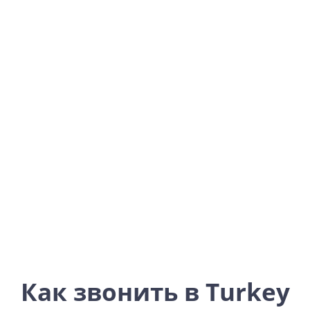
Turkey
Asia
Как звонить в Turkey