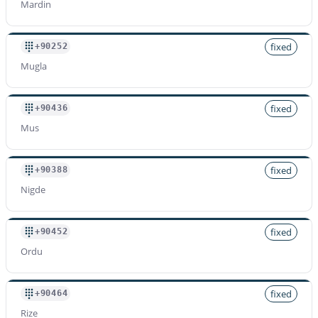
Mardin
fixed
+90252
Mugla
fixed
+90436
Mus
fixed
+90388
Nigde
fixed
+90452
Ordu
fixed
+90464
Rize