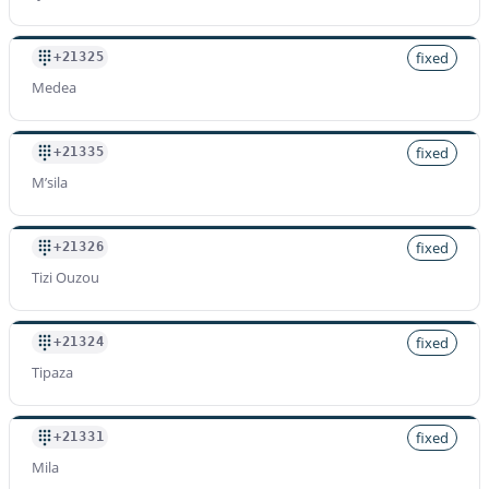
fixed
+21325
Medea
fixed
+21335
M’sila
fixed
+21326
Tizi Ouzou
fixed
+21324
Tipaza
fixed
+21331
Mila