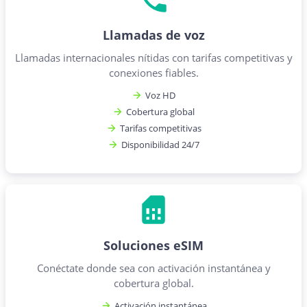
Llamadas de voz
Llamadas internacionales nítidas con tarifas competitivas y
conexiones fiables.
Voz HD
Cobertura global
Tarifas competitivas
Disponibilidad 24/7
Soluciones eSIM
Conéctate donde sea con activación instantánea y
cobertura global.
Activación instantánea