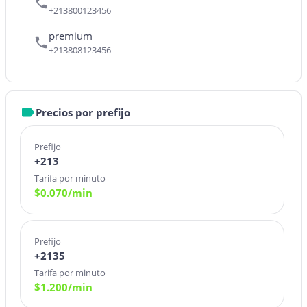
+213800123456
premium
+213808123456
Precios por prefijo
Prefijo
+213
Tarifa por minuto
$
0.070
/min
Prefijo
+2135
Tarifa por minuto
$
1.200
/min