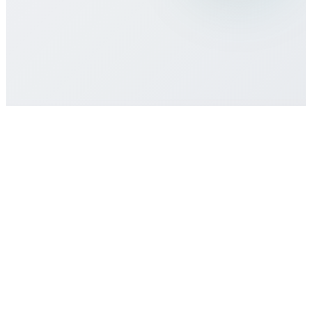
¿Hay compromiso o contrato mínimo?
¿Cómo obtengo soporte?
Empezar
Comprar plan eSIM