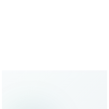
Comunicaciones seguras
Llamadas y datos protegidos con seguridad empresarial
Red en expansión
Cobertura global creciente con nuevos destinos