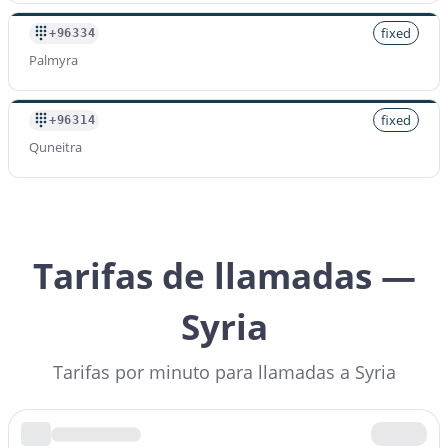
fixed
+96334
Palmyra
fixed
+96314
Quneitra
Tarifas de llamadas —
Syria
Tarifas por minuto para llamadas a Syria