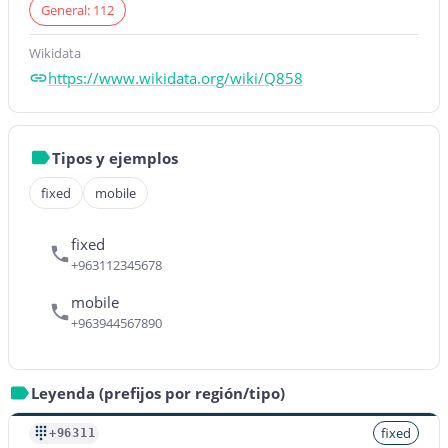
General: 112
Wikidata
https://www.wikidata.org/wiki/Q858
Tipos y ejemplos
fixed
mobile
fixed
+963112345678
mobile
+963944567890
Leyenda (prefijos por región/tipo)
fixed
+96311