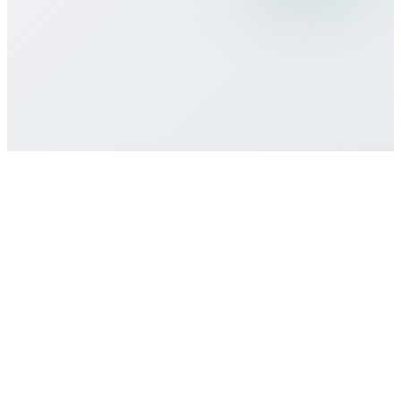
¿Hay compromiso o contrato mínimo?
¿Cómo obtengo soporte?