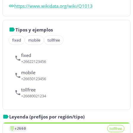
https://www.wikidata.org/wiki/Q1013
Tipos y ejemplos
fixed
mobile
tollfree
fixed
+26622123456
mobile
+26650123456
tollfree
+26680021234
Leyenda (prefijos por región/tipo)
tollfree
+2660