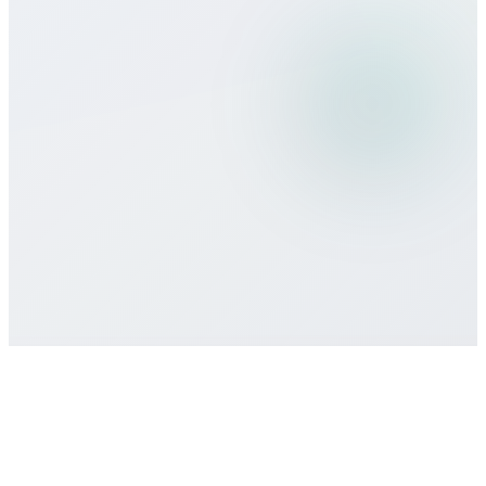
¿Qué métodos de pago aceptan?
¿Hay compromiso o contrato mínimo?
¿Cómo obtengo soporte?