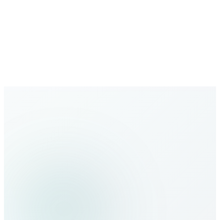
Red en expansión
Cobertura global creciente con nuevos destinos