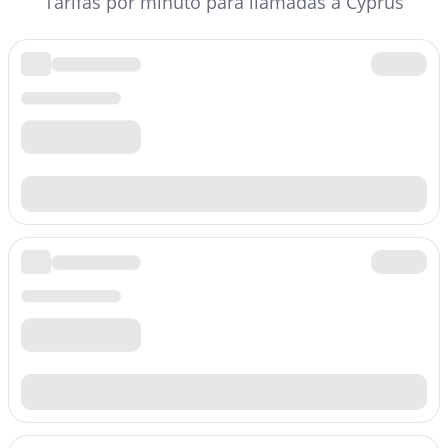
Tarifas por minuto para llamadas a Cyprus