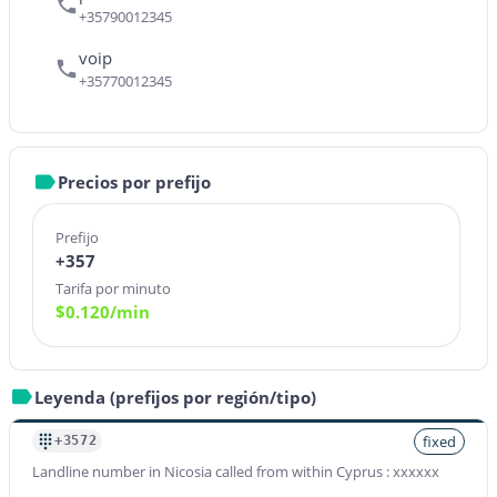
+35790012345
voip
+35770012345
Precios por prefijo
Prefijo
+357
Tarifa por minuto
$
0.120
/min
Leyenda (prefijos por región/tipo)
fixed
+3572
Landline number in Nicosia called from within Cyprus : xxxxxx