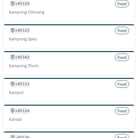
fixed
+85526
Kampong Chhnang
fixed
+85525
Kampong Speu
fixed
+85562
Kampong Thom
fixed
+85533
Kampot
fixed
+85524
Kandal
fixed
+85536