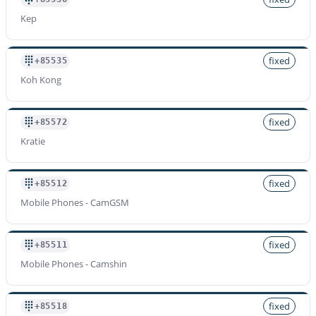
Kep
fixed
+85535
Koh Kong
fixed
+85572
Kratie
fixed
+85512
Mobile Phones - CamGSM
fixed
+85511
Mobile Phones - Camshin
fixed
+85518