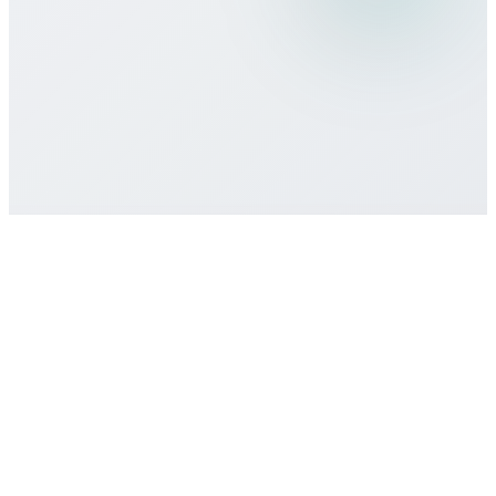
¿Hay compromiso o contrato mínimo?
¿Cómo obtengo soporte?