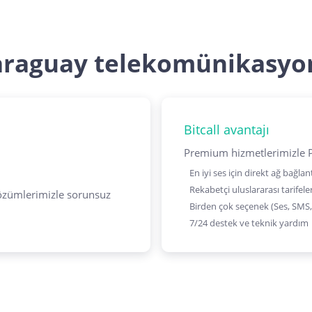
araguay telekomünikasyo
Bitcall avantajı
Premium hizmetlerimizle Pa
En iyi ses için direkt ağ bağlant
Rekabetçi uluslararası tarifele
çözümlerimizle sorunsuz
Birden çok seçenek (Ses, SMS,
7/24 destek ve teknik yardım