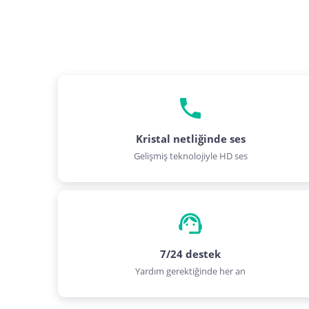
Kristal netliğinde ses
Gelişmiş teknolojiyle HD ses
7/24 destek
Yardım gerektiğinde her an