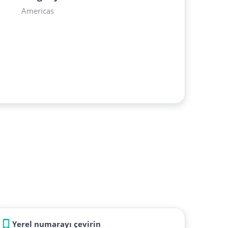
Americas
Yerel numarayı çevirin