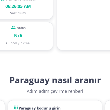
06:26:06 AM
Saat dilimi
Nüfus
N/A
Güncel yıl
:
2026
Paraguay nasıl aranır
Adım adım çevirme rehberi
Paraguay kodunu girin