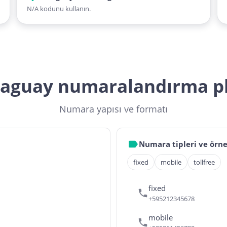
N/A kodunu kullanın.
aguay numaralandırma p
Numara yapısı ve formatı
Numara tipleri ve örne
fixed
mobile
tollfree
fixed
+595212345678
mobile