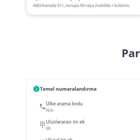
ABD/Kanada 011, Avrupa 00 veya mobilde + kullanın.
Par
Temel numaralandırma
Ülke arama kodu
N/A
Uluslararası ön ek
00
Ulusal ön ek