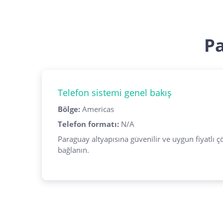
P
Telefon sistemi genel bakış
Bölge
:
Americas
Telefon formatı
:
N/A
Paraguay altyapısına güvenilir ve uygun fiyatlı 
bağlanın.