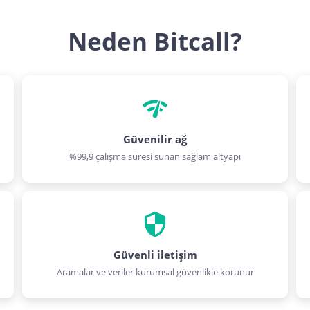
Neden Bitcall?
Güvenilir ağ
%99,9 çalışma süresi sunan sağlam altyapı
Güvenli iletişim
Aramalar ve veriler kurumsal güvenlikle korunur