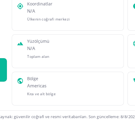
Koordinatlar
N/A
Ülkenin coğrafi merkezi
Yüzölçümü
N/A
Toplam alan
Bölge
Americas
Kıta ve alt bölge
aynak: güvenilir coğrafi ve resmi veritabanları. Son güncelleme: 8/8/20