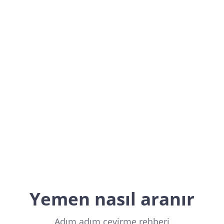
Yemen
Asia
Yemen nasıl aranır
Adım adım çevirme rehberi