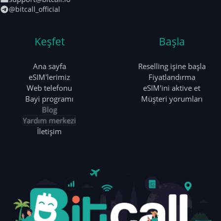
@bitcall_official
Keşfet
Başla
Ana sayfa
Reselling işine başla
eSIM'lerimiz
Fiyatlandırma
Web telefonu
eSIM'ini aktive et
Bayi programı
Müşteri yorumları
Blog
Yardım merkezi
İletişim