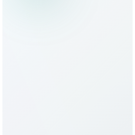
Yemen nasıl aranır?
Yemen tarifeleri nedir?