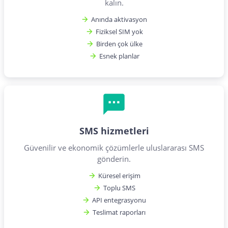
kalın.
Anında aktivasyon
Fiziksel SIM yok
Birden çok ülke
Esnek planlar
SMS hizmetleri
Güvenilir ve ekonomik çözümlerle uluslararası SMS
gönderin.
Küresel erişim
Toplu SMS
API entegrasyonu
Teslimat raporları