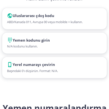
Uluslararası çıkış kodu
ABD/Kanada 011, Avrupa 00 veya mobilde + kullanın.
Yemen kodunu girin
N/A kodunu kullanın.
Yerel numarayı çevirin
Başındaki 0'ı düşürün. Format: N/A.
Yemen numaralandırma