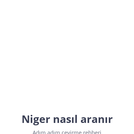
Niger
Africa
Niger nasıl aranır
Adım adım çevirme rehberi