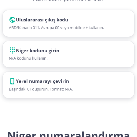
Uluslararası çıkış kodu
ABD/Kanada 011, Avrupa 00 veya mobilde + kullanın.
Niger kodunu girin
N/A kodunu kullanın.
Yerel numarayı çevirin
Başındaki 0'ı düşürün. Format: N/A.
Niger numaralandırma