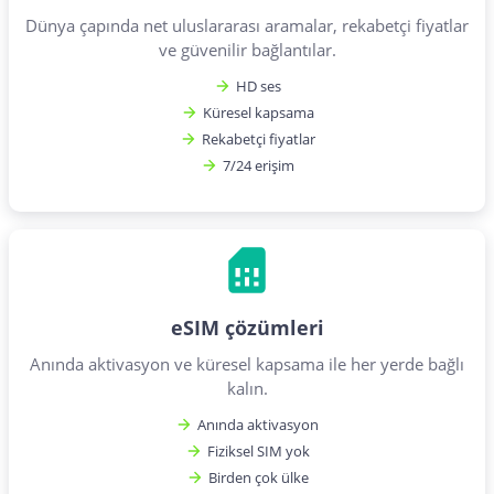
Dünya çapında net uluslararası aramalar, rekabetçi fiyatlar
ve güvenilir bağlantılar.
HD ses
Küresel kapsama
Rekabetçi fiyatlar
7/24 erişim
eSIM çözümleri
Anında aktivasyon ve küresel kapsama ile her yerde bağlı
kalın.
Anında aktivasyon
Fiziksel SIM yok
Birden çok ülke