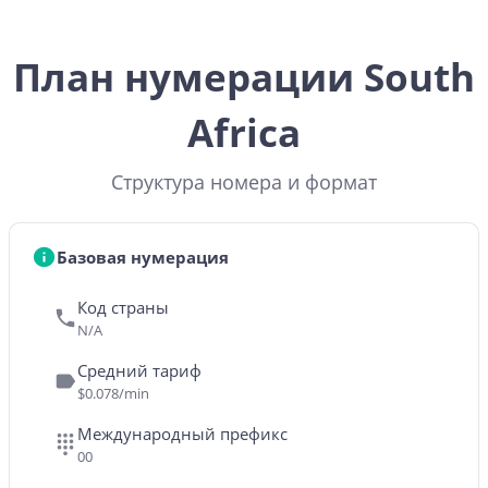
План нумерации South
Africa
Структура номера и формат
Базовая нумерация
Код страны
N/A
Средний тариф
$0.078/min
Международный префикс
00