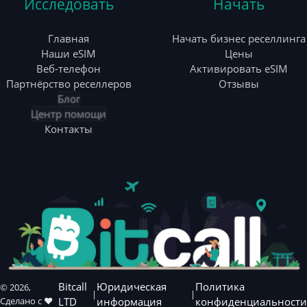
Исследовать
Начать
Главная
Начать бизнес реселлинга
Наши eSIM
Цены
Веб-телефон
Активировать eSIM
Партнёрство реселлеров
Отзывы
Блог
Центр помощи
Контакты
Bitcall
Юридическая
Политика
©
2026
,
|
|
Сделано с ❤️
LTD
информация
конфиденциальности