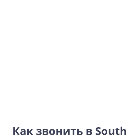
South Africa
Africa
Как звонить в South