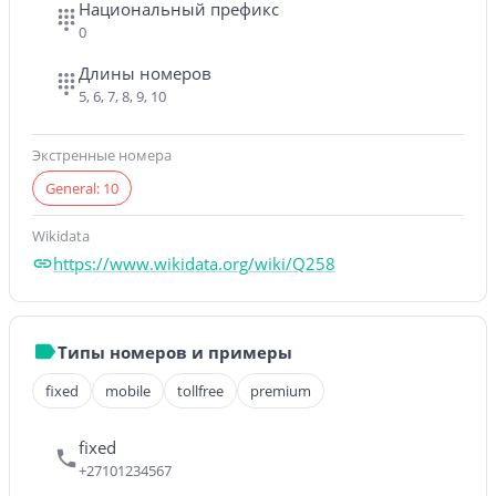
Национальный префикс
0
Длины номеров
5, 6, 7, 8, 9, 10
Экстренные номера
General: 10
Wikidata
https://www.wikidata.org/wiki/Q258
Типы номеров и примеры
fixed
mobile
tollfree
premium
fixed
+27101234567