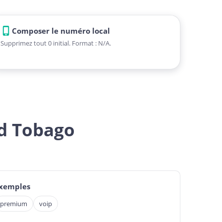
Composer le numéro local
Supprimez tout 0 initial. Format : N/A.
nd Tobago
exemples
premium
voip