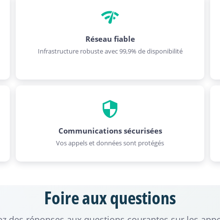
Réseau fiable
Infrastructure robuste avec 99,9% de disponibilité
Communications sécurisées
Vos appels et données sont protégés
Foire aux questions
z des réponses aux questions courantes sur les appe