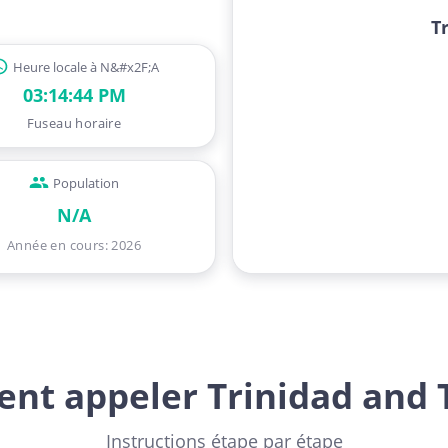
T
Heure locale à N&#x2F;A
03:14:45 PM
Fuseau horaire
Population
N/A
Année en cours
:
2026
nt appeler Trinidad and 
Instructions étape par étape