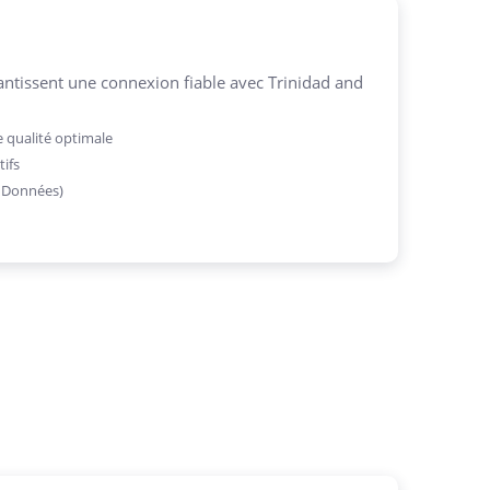
ntissent une connexion fiable avec Trinidad and
 qualité optimale
tifs
, Données)