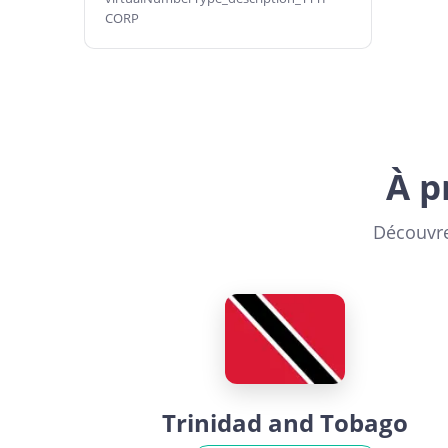
CORP
À p
Découvre
Trinidad and Tobago