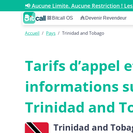
📢 Aucune Limite. Aucune Restriction ! Les
Bitcall OS
Devenir Revendeur
Accueil
/
Pays
/
Trinidad and Tobago
Tarifs d’appel e
informations s
Trinidad and T
Trinidad and Toba