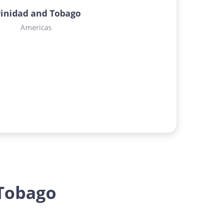
rinidad and Tobago
Americas
Tobago