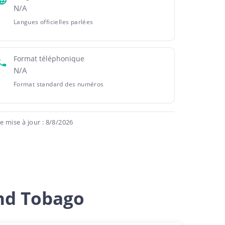
N/A
Langues officielles parlées
Format téléphonique
N/A
Format standard des numéros
 mise à jour : 8/8/2026
nd Tobago