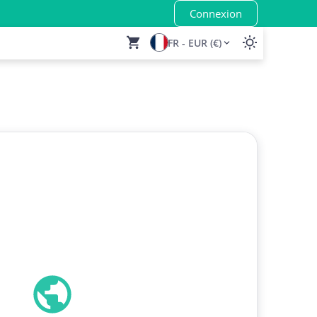
Connexion
FR - EUR (€)