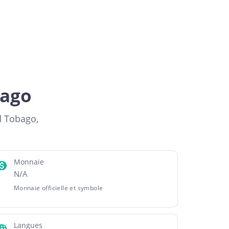
bago
d Tobago,
Monnaie
N/A
Monnaie officielle et symbole
Langues