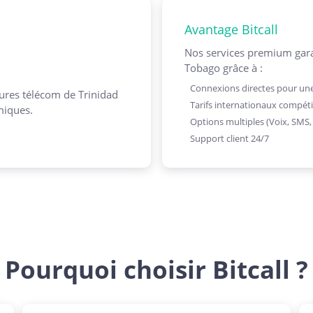
Avantage Bitcall
Nos services premium gara
Tobago grâce à :
Connexions directes pour une
ures télécom de Trinidad
Tarifs internationaux compéti
miques.
Options multiples (Voix, SMS
Support client 24/7
Pourquoi choisir Bitcall ?