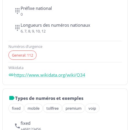
Préfixe national
0
Longueurs des numéros nationaux
6, 7, 8, 9, 10, 12
Numéros d’urgence
General: 112
Wikidata
https://www.wikidata.org/wiki/Q34
Types de numéros et exemples
fixed
mobile
tollfree
premium
voip
fixed
+468123456