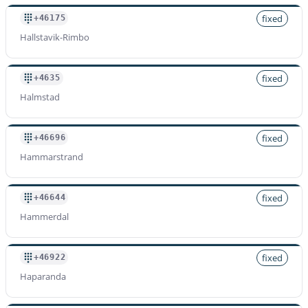
fixed
+46175
Hallstavik-Rimbo
fixed
+4635
Halmstad
fixed
+46696
Hammarstrand
fixed
+46644
Hammerdal
fixed
+46922
Haparanda