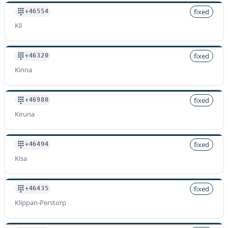
fixed
+46554
Kil
fixed
+46320
Kinna
fixed
+46980
Kiruna
fixed
+46494
Kisa
fixed
+46435
Klippan-Perstorp