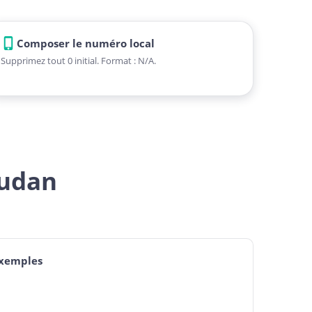
Composer le numéro local
Supprimez tout 0 initial. Format : N/A.
Sudan
exemples