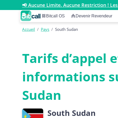
📢 Aucune Limite. Aucune Restriction ! Les
Bitcall OS
Devenir Revendeur
Accueil
/
Pays
/
South Sudan
Tarifs d’appel e
informations s
Sudan
South Sudan