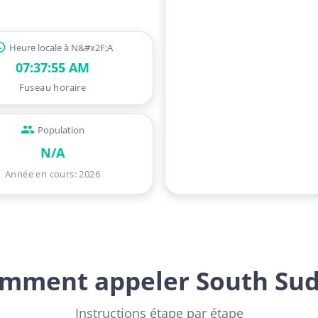
Heure locale à N&#x2F;A
07:37:57 AM
Fuseau horaire
Population
N/A
Année en cours
:
2026
mment appeler South Su
Instructions étape par étape