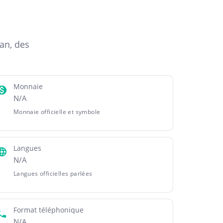
an, des
Monnaie
N/A
Monnaie officielle et symbole
Langues
N/A
Langues officielles parlées
Format téléphonique
N/A