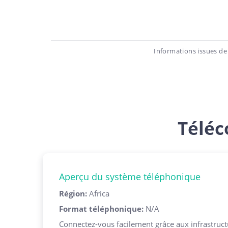
Informations issues de
Téléc
Aperçu du système téléphonique
Région
:
Africa
Format téléphonique
:
N/A
Connectez-vous facilement grâce aux infrastruc