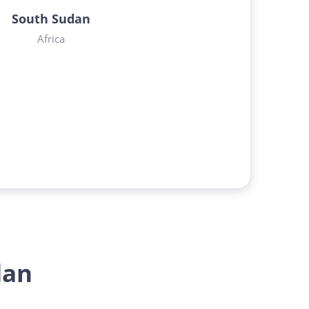
South Sudan
Africa
dan