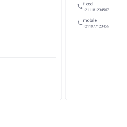
fixed
+211181234567
mobile
+211977123456