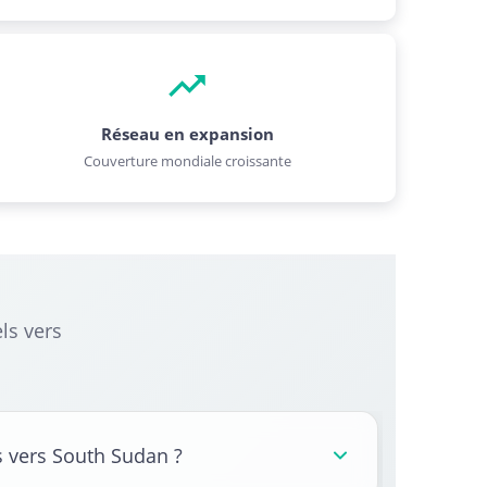
Réseau en expansion
Couverture mondiale croissante
ls vers
 vers South Sudan ?