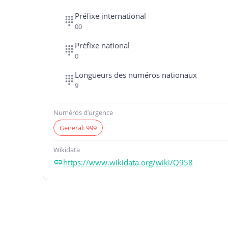
Préfixe international
00
Préfixe national
0
Longueurs des numéros nationaux
9
Numéros d’urgence
General: 999
Wikidata
https://www.wikidata.org/wiki/Q958