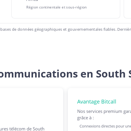
Région continentale et sous-région
 bases de données géographiques et gouvernementales fiables. Dernière
ommunications en South
Avantage Bitcall
Nos services premium gara
grâce à :
Connexions directes pour une
tures télécom de South