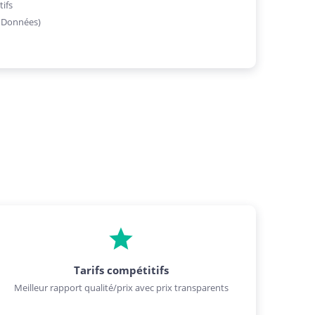
tifs
, Données)
Tarifs compétitifs
Meilleur rapport qualité/prix avec prix transparents