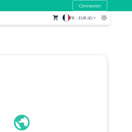
Connexion
FR - EUR (€)