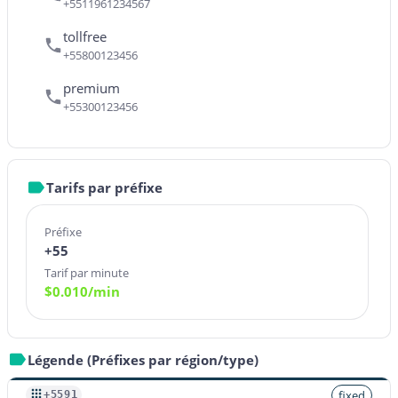
+5511961234567
tollfree
+55800123456
premium
+55300123456
Tarifs par préfixe
Préfixe
+55
Tarif par minute
$
0.010
/min
Légende (Préfixes par région/type)
fixed
+5591