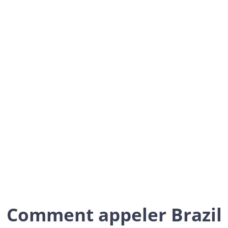
Brazil
Americas
Comment appeler Brazil