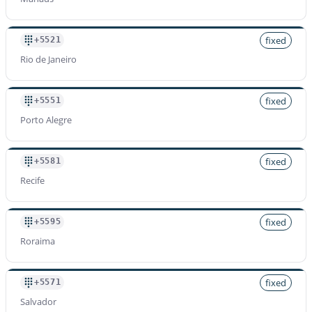
fixed
+5521
Rio de Janeiro
fixed
+5551
Porto Alegre
fixed
+5581
Recife
fixed
+5595
Roraima
fixed
+5571
Salvador