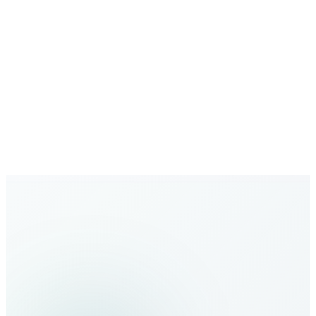
Réseau en expansion
Couverture mondiale croissante