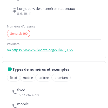
Longueurs des numéros nationaux
8, 9, 10, 11
Numéros d’urgence
General: 190
Wikidata
https://www.wikidata.org/wiki/Q155
Types de numéros et exemples
fixed
mobile
tollfree
premium
fixed
+551123456789
mobile