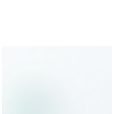
Réseau en expansion
Couverture mondiale croissante