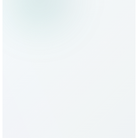
Comment passer des appels vers
Belgium ?
Quels sont les tarifs d’appel vers