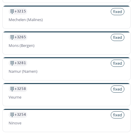
Préfixe
fixed
+3215
+32770002
Mechelen (Malines)
Tarif par minute
$
0.036
/min
fixed
+3265
Mons (Bergen)
Préfixe
+32770005
fixed
+3281
Tarif par minute
$
0.036
/min
Namur (Namen)
fixed
+3258
Veurne
fixed
+3254
Ninove