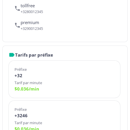
tollfree
+3280012345
premium
+3290012345
Tarifs par préfixe
Préfixe
+32
Tarif par minute
$
0.036
/min
Préfixe
+3246
Tarif par minute
$
0.036
/min