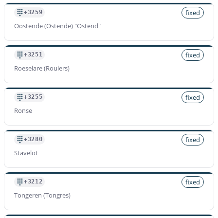
fixed
+3259
Oostende (Ostende) "Ostend"
fixed
+3251
Roeselare (Roulers)
fixed
+3255
Ronse
fixed
+3280
Stavelot
fixed
+3212
Tongeren (Tongres)