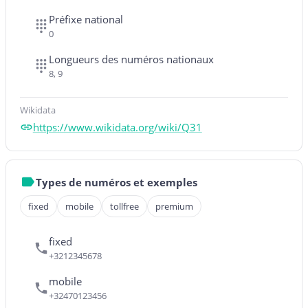
Préfixe national
0
Longueurs des numéros nationaux
8, 9
Wikidata
https://www.wikidata.org/wiki/Q31
Types de numéros et exemples
fixed
mobile
tollfree
premium
fixed
+3212345678
mobile
+32470123456