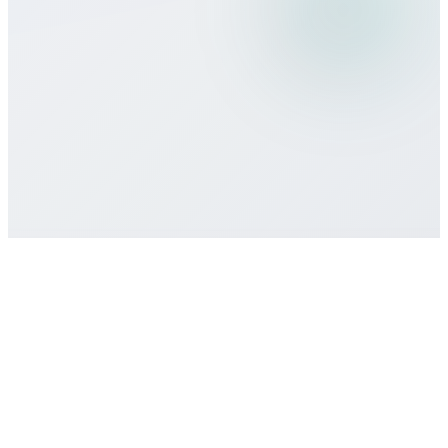
ihr?
Gibt es Mindestlaufzeiten oder
Verträge?
Wie erhalte ich Support?