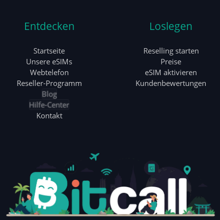
Entdecken
Loslegen
Startseite
Reselling starten
Unsere eSIMs
Preise
Webtelefon
eSIM aktivieren
Reseller-Programm
Kundenbewertungen
Blog
Hilfe-Center
Kontakt