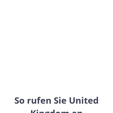
United Kingdom
Europe
So rufen Sie United