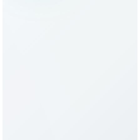
Wie rufe ich United Kingdom an?
Wie sind die Tarife nach United
Kingdom?
Unsere Tarife nach United Kingdom gehören zu den
günstigsten. Preise variieren je Ziel (Mobil/Festnetz)
und Plan. Siehe Tabelle oben. Wir bieten