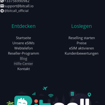
+33756990982
support@bitcall.io
@bitcall_official
Entdecken
Loslegen
Startseite
Reselling starten
Unsere eSIMs
Preise
Webtelefon
eSIM aktivieren
Reseller-Programm
Kundenbewertungen
Blog
Hilfe-Center
Kontakt