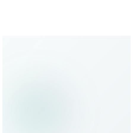
Wachsendes Netz
Ausbau der globalen Abdeckung mit neuen Zielen