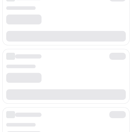
$
0.028
/min
Präfix
+4369
Preis pro Minute
$
0.028
/min
Präfix
+43699
Preis pro Minute
$
0.028
/min
Präfix
+4369988
Preis pro Minute
$
0.028
/min