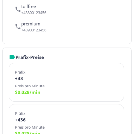
tollfree
+43800123456
premium
+43900123456
Präfix-Preise
Präfix
+43
Preis pro Minute
$
0.028
/min
Präfix
+436
Preis pro Minute
$
0.028
/min