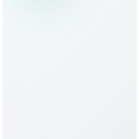
Wie rufe ich Austria an?
Wie sind die Tarife nach Austria?
Unsere Tarife nach Austria gehören zu den