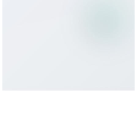
Welche Zahlungsmethoden akzeptiert
ihr?
Gibt es Mindestlaufzeiten oder
Verträge?
Wie erhalte ich Support?