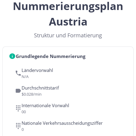
Nummerierungsplan
Austria
Struktur und Formatierung
Grundlegende Nummerierung
Ländervorwahl
N/A
Durchschnittstarif
$0.028/min
Internationale Vorwahl
00
Nationale Verkehrsausscheidungsziffer
0