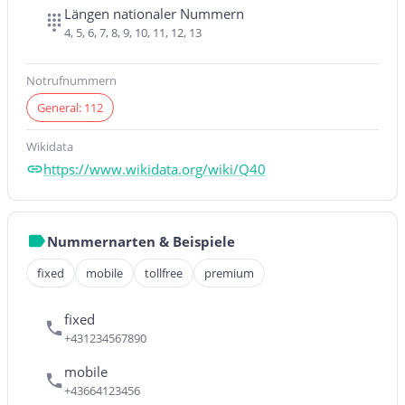
Längen nationaler Nummern
4, 5, 6, 7, 8, 9, 10, 11, 12, 13
Notrufnummern
General: 112
Wikidata
https://www.wikidata.org/wiki/Q40
Nummernarten & Beispiele
fixed
mobile
tollfree
premium
fixed
+431234567890
mobile
+43664123456