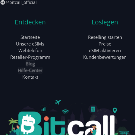
@bitcall_official
Entdecken
Loslegen
Startseite
Reselling starten
Unsere eSIMs
Preise
Webtelefon
eSIM aktivieren
Reseller-Programm
Kundenbewertungen
Blog
Hilfe-Center
Kontakt