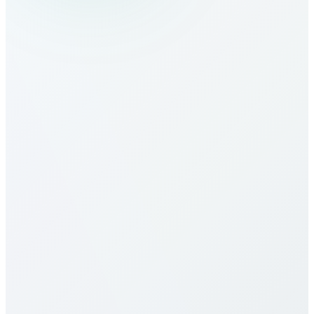
Wie rufe ich Uganda an?
Wie sind die Tarife nach Uganda?
Unsere Tarife nach Uganda gehören zu den
günstigsten. Preise variieren je Ziel (Mobil/Festnetz)