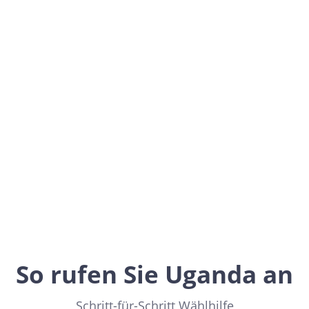
Uganda
Africa
So rufen Sie Uganda an
Schritt-für-Schritt Wählhilfe