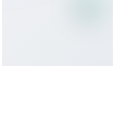
Welche Zahlungsmethoden akzeptiert
ihr?
Gibt es Mindestlaufzeiten oder
Verträge?
Wie erhalte ich Support?