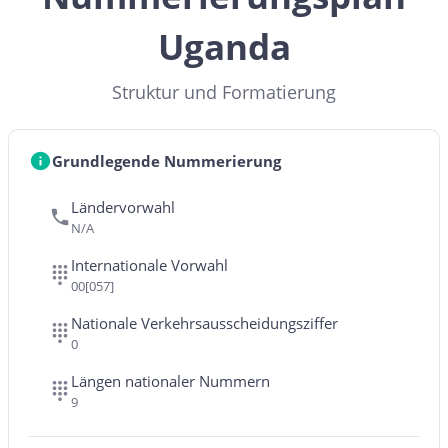
Uganda
Struktur und Formatierung
Grundlegende Nummerierung
Ländervorwahl
N/A
Internationale Vorwahl
00[057]
Nationale Verkehrsausscheidungsziffer
0
Längen nationaler Nummern
9