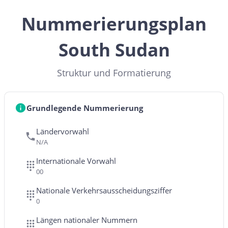
Nummerierungsplan
South Sudan
Struktur und Formatierung
Grundlegende Nummerierung
Ländervorwahl
N/A
Internationale Vorwahl
00
Nationale Verkehrsausscheidungsziffer
0
Längen nationaler Nummern