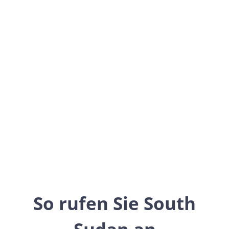
South Sudan
Africa
So rufen Sie South