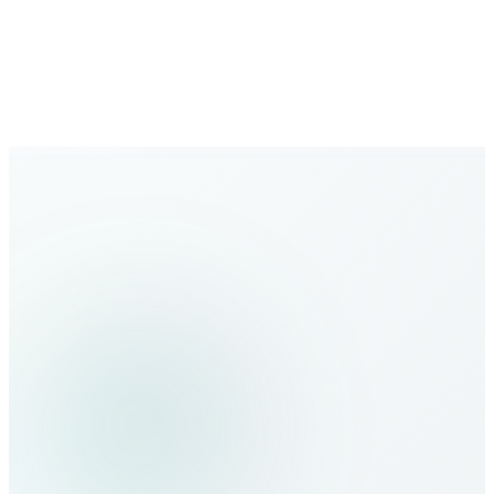
Wachsendes Netz
Ausbau der globalen Abdeckung mit neuen Zielen