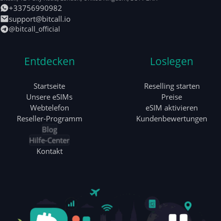
+33756990982
support@bitcall.io
@bitcall_official
Entdecken
Loslegen
Startseite
Reselling starten
Unsere eSIMs
Preise
Webtelefon
eSIM aktivieren
Reseller-Programm
Kundenbewertungen
Blog
Hilfe-Center
Kontakt