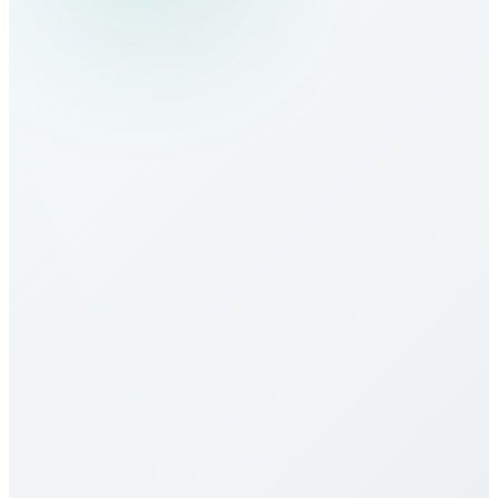
Wie rufe ich South Sudan an?
Wie sind die Tarife nach South Sudan?