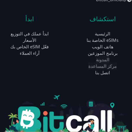
استكشاف
ابدأ
الرئيسية
ابدأ عملك في التوزيع
eSIMs الخاصة بنا
الأسعار
هاتف الويب
فعّل eSIM الخاص بك
برنامج الموزعين
آراء العملاء
المدونة
مركز المساعدة
اتصل بنا