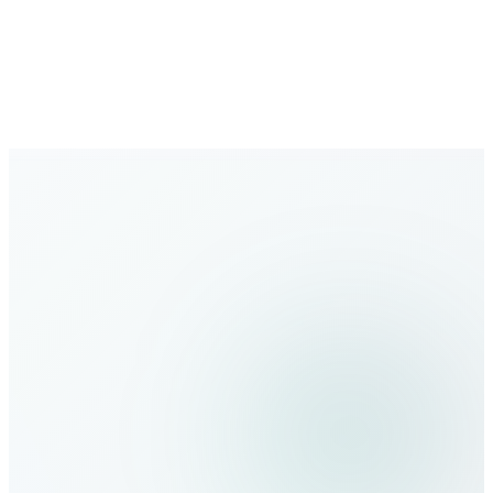
شبكة متنامية
تغطية متزايدة بوجهات جديدة باستمرار