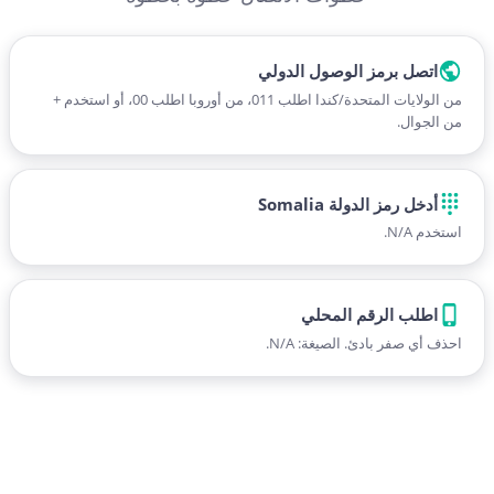
اتصل برمز الوصول الدولي
من الولايات المتحدة/كندا اطلب 011، من أوروبا اطلب 00، أو استخدم +
من الجوال.
أدخل رمز الدولة Somalia
استخدم N/A.
اطلب الرقم المحلي
احذف أي صفر بادئ. الصيغة: N/A.