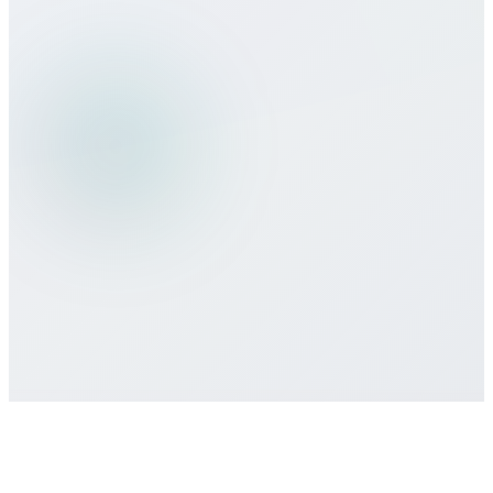
هل يمكنني استخدام خدمات Bitcall أثناء
السفر؟
ما طرق الدفع التي تقبلونها؟
هل هناك التزام أدنى أو عقد مطلوب؟
كيف أحصل على دعم العملاء إذا احتجت
مساعدة؟