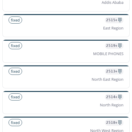
Addis Ababa
fixed
+2515
East Region
fixed
+2519
MOBILE PHONES
fixed
+2513
North East Region
fixed
+2514
North Region
fixed
+2518
North West Region