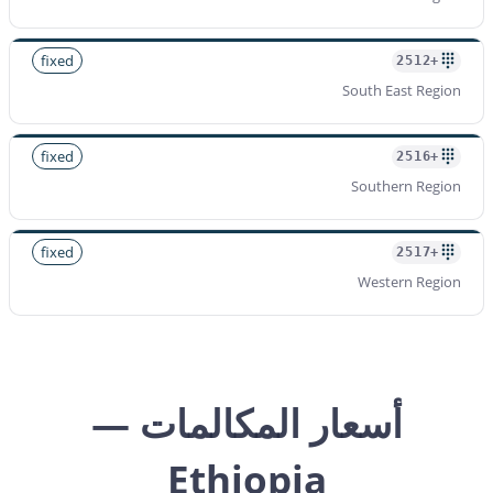
fixed
+2512
South East Region
fixed
+2516
Southern Region
fixed
+2517
Western Region
أسعار المكالمات —
Ethiopia