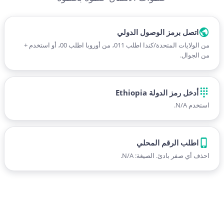
اتصل برمز الوصول الدولي
من الولايات المتحدة/كندا اطلب 011، من أوروبا اطلب 00، أو استخدم +
من الجوال.
أدخل رمز الدولة Ethiopia
استخدم N/A.
اطلب الرقم المحلي
احذف أي صفر بادئ. الصيغة: N/A.