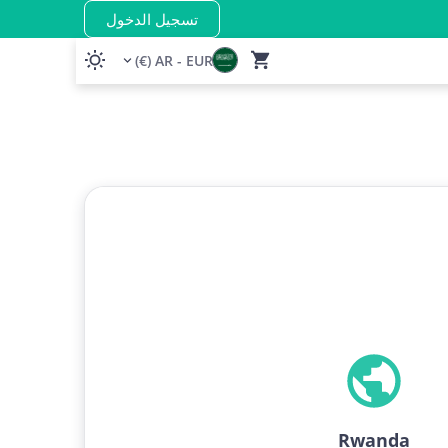
تسجيل الدخول
AR - EUR (€)
Rwanda