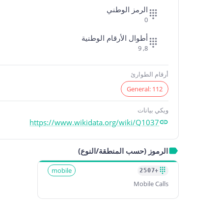
الرمز الوطني
0
أطوال الأرقام الوطنية
8, 9
أرقام الطوارئ
General: 112
ويكي بيانات
https://www.wikidata.org/wiki/Q1037
الرموز (حسب المنطقة/النوع)
mobile
+2507
Mobile Calls