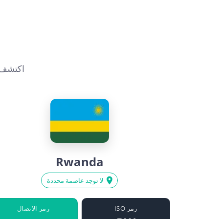
Rwanda
لا توجد عاصمة محددة
رمز ISO
رمز الاتصال