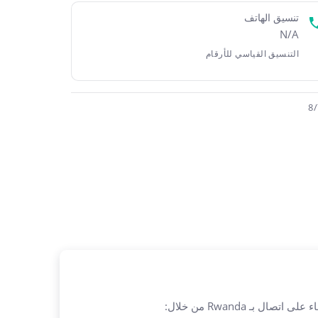
تنسيق الهاتف
N/A
التنسيق القياسي للأرقام
ل بـ Rwanda من خلال: