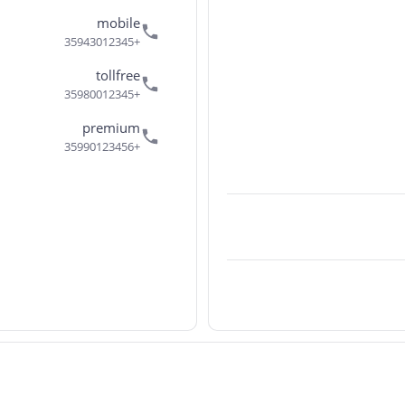
mobile
+35943012345
tollfree
+35980012345
premium
+35990123456