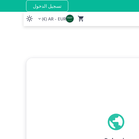
تسجيل الدخول
AR - EUR (€)