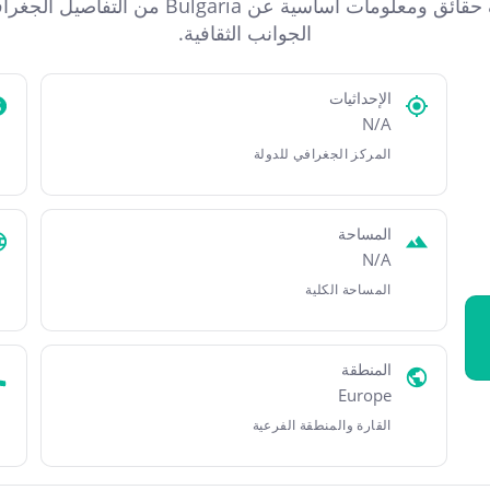
اكتشف حقائق ومعلومات أساسية عن Bulgaria من التفاص
الجوانب الثقافية.
الإحداثيات
N/A
المركز الجغرافي للدولة
المساحة
N/A
المساحة الكلية
المنطقة
Europe
القارة والمنطقة الفرعية