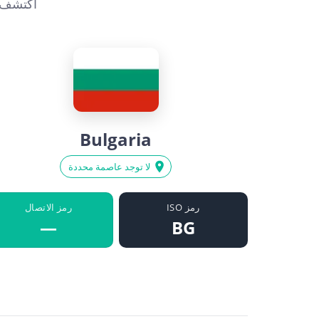
Bulgaria
لا توجد عاصمة محددة
رمز ISO
رمز الاتصال
—
BG