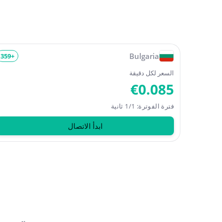
Bulgaria
+359
السعر لكل دقيقة
€0.085
فترة الفوترة: 1/1 ثانية
ابدأ الاتصال