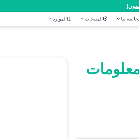
مون!
المنتجات
الموارد
معلومات