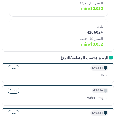
السعر لكل دقيقة
/min
$
0.032
بادئة
+420602
السعر لكل دقيقة
/min
$
0.032
الرموز (حسب المنطقة/النوع)
بادئة
+420603
fixed
+42054
السعر لكل دقيقة
Brno
/min
$
0.032
fixed
+4203
Praha (Prague)
بادئة
+420604
السعر لكل دقيقة
fixed
+42035
/min
$
0.032