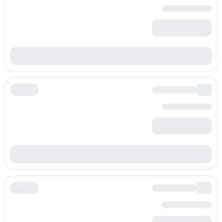
بادئة
+420963
السعر لكل دقيقة
/min
$
0.032
بادئة
+420964
السعر لكل دقيقة
/min
$
0.032
بادئة
+420965
السعر لكل دقيقة
/min
$
0.032