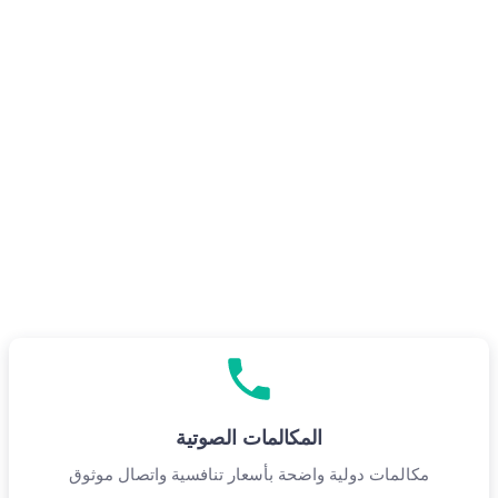
ابدأ الآن
شراء خطة eSIM
المكالمات الصوتية
مكالمات دولية واضحة بأسعار تنافسية واتصال موثوق