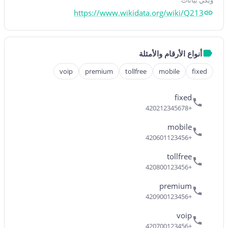
ويكي بيانات
https://www.wikidata.org/wiki/Q213
أنواع الأرقام والأمثلة
voip
premium
tollfree
mobile
fixed
fixed
+420212345678
mobile
+420601123456
tollfree
+420800123456
premium
+420900123456
voip
+420700123456