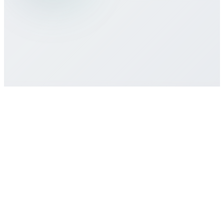
هل هناك التزام أدنى أو عقد مطلوب؟
كيف أحصل على دعم العملاء إذا احتجت
مساعدة؟