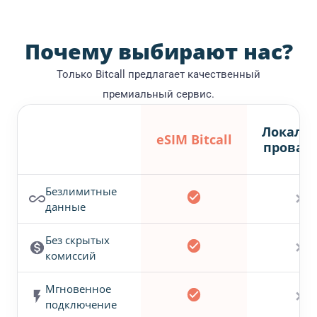
Почему выбирают нас?
Только Bitcall предлагает качественный
премиальный сервис.
Локаль
eSIM Bitcall
провай
Безлимитные
✕
данные
Без скрытых
✕
комиссий
Мгновенное
✕
подключение