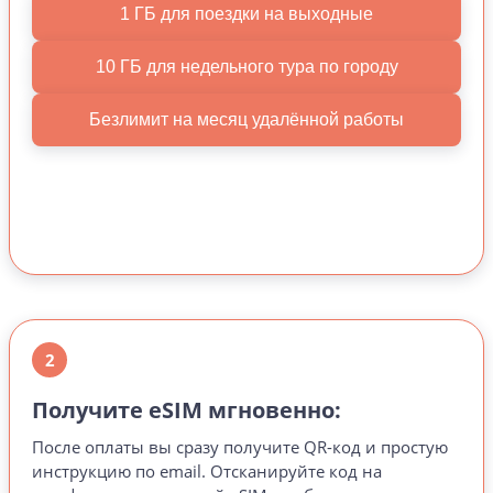
1 ГБ для поездки на выходные
10 ГБ для недельного тура по городу
Безлимит на месяц удалённой работы
2
Получите eSIM мгновенно:
После оплаты вы сразу получите QR-код и простую
инструкцию по email. Отсканируйте код на