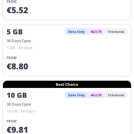
FROM
€
5.52
5
GB
Data Only
4G/LTE
Teledansk
30
Days
Срок
5 GB - 30 days
FROM
€
8.80
Best Choice
10
GB
Data Only
4G/LTE
Teledansk
30
Days
Срок
10 GB - 30 days
FROM
€
9.81