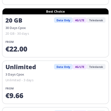
Best Choice
20
GB
Data Only
4G/LTE
Teledansk
30
Days
Срок
20 GB - 30 days
FROM
€
22.00
Unlimited
Data Only
4G/LTE
Teledansk
3
Days
Срок
Unlimited - 3 days
FROM
€
9.66