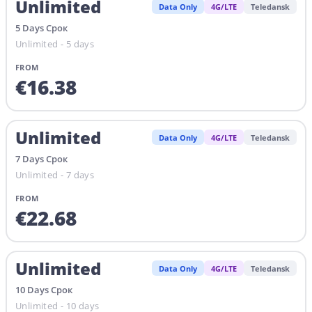
Unlimited
Data Only
4G/LTE
Teledansk
5
Days
Срок
Unlimited - 5 days
FROM
€
16.38
Unlimited
Data Only
4G/LTE
Teledansk
7
Days
Срок
Unlimited - 7 days
FROM
€
22.68
Unlimited
Data Only
4G/LTE
Teledansk
10
Days
Срок
Unlimited - 10 days