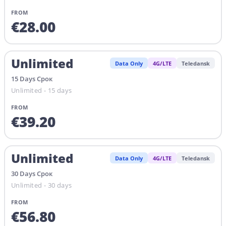
FROM
€
28.00
Unlimited
Data Only
4G/LTE
Teledansk
15
Days
Срок
Unlimited - 15 days
FROM
€
39.20
Unlimited
Data Only
4G/LTE
Teledansk
30
Days
Срок
Unlimited - 30 days
FROM
€
56.80