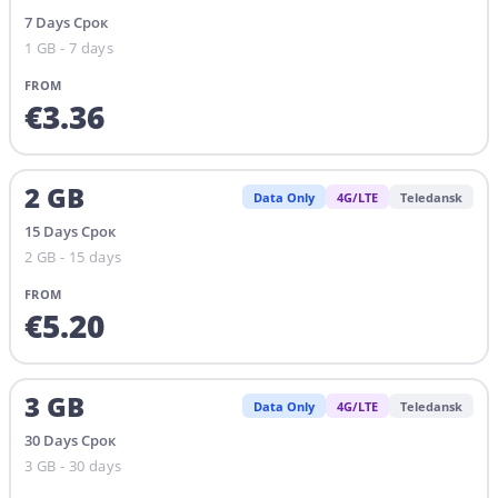
7
Days
Срок
1 GB - 7 days
FROM
€
3.36
2
GB
Data Only
4G/LTE
Teledansk
15
Days
Срок
2 GB - 15 days
FROM
€
5.20
3
GB
Data Only
4G/LTE
Teledansk
30
Days
Срок
3 GB - 30 days