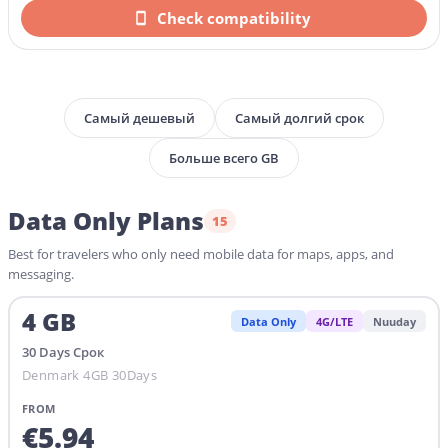
Check compatibility
Самый дешевый
Самый долгий срок
Больше всего GB
Data Only Plans
15
Best for travelers who only need mobile data for maps, apps, and
messaging.
4
GB
Data Only
4G/LTE
Nuuday
30
Days
Срок
Denmark 4GB 30Days
FROM
€
5.94