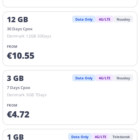
12
GB
Data Only
4G/LTE
Nuuday
30
Days
Срок
Denmark 12GB 30Days
FROM
€
10.55
3
GB
Data Only
4G/LTE
Nuuday
7
Days
Срок
Denmark 3GB 7Days
FROM
€
4.72
1
GB
Data Only
4G/LTE
Teledansk