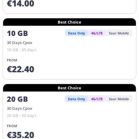
€
14.00
Best Choice
10
GB
Data Only
4G/LTE
Saar Mobile
30
Days
Срок
10 GB - 30 days
FROM
€
22.40
Best Choice
20
GB
Data Only
4G/LTE
Saar Mobile
30
Days
Срок
20 GB - 30 days
FROM
€
35.20