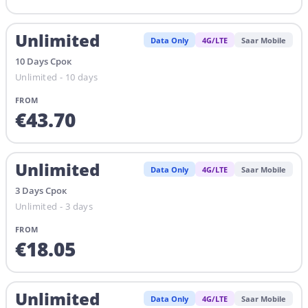
Unlimited
Data Only
4G/LTE
Saar Mobile
10
Days
Срок
Unlimited - 10 days
FROM
€
43.70
Unlimited
Data Only
4G/LTE
Saar Mobile
3
Days
Срок
Unlimited - 3 days
FROM
€
18.05
Unlimited
Data Only
4G/LTE
Saar Mobile