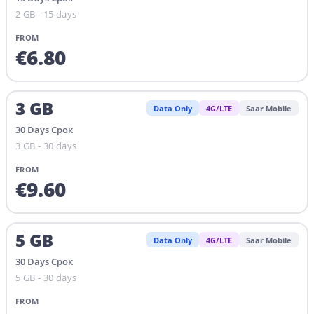
2 GB - 15 days
FROM
€
6.80
3
GB
Data Only
4G/LTE
Saar Mobile
30
Days
Срок
3 GB - 30 days
FROM
€
9.60
5
GB
Data Only
4G/LTE
Saar Mobile
30
Days
Срок
5 GB - 30 days
FROM