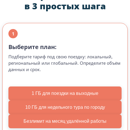
в 3 простых шага
1
Выберите план:
Подберите тариф под свою поездку: локальный,
региональный или глобальный. Определите объём
данных и срок.
1 ГБ для поездки на выходные
10 ГБ для недельного тура по городу
Безлимит на месяц удалённой работы