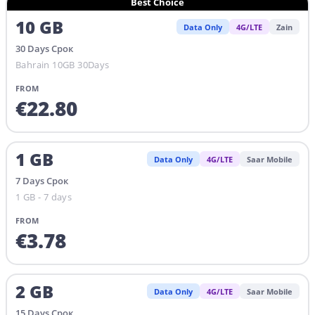
Best Choice
10
GB
Data Only
4G/LTE
Zain
30
Days
Срок
Bahrain 10GB 30Days
FROM
€
22.80
1
GB
Data Only
4G/LTE
Saar Mobile
7
Days
Срок
1 GB - 7 days
FROM
€
3.78
2
GB
Data Only
4G/LTE
Saar Mobile
15
Days
Срок