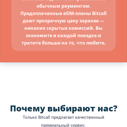
обычным роумингом.
Предоплаченные eSIM-планы Bitcall
дают прозрачную цену заранее —
никаких скрытых комиссий. Вы
экономите в каждой поездке и
тратите больше на то, что любите.
Почему выбирают нас?
Только Bitcall предлагает качественный
премиальный сервис.