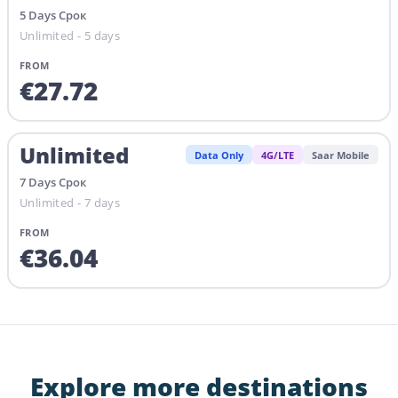
5
Days
Срок
Unlimited - 5 days
FROM
€
27.72
Unlimited
Data Only
4G/LTE
Saar Mobile
7
Days
Срок
Unlimited - 7 days
FROM
€
36.04
Explore more destinations