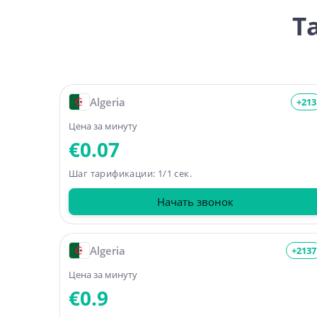
Т
Algeria
+213
Цена за минуту
€0.07
Шаг тарификации: 1/1 сек.
Начать звонок
Algeria
+2137
Цена за минуту
€0.9