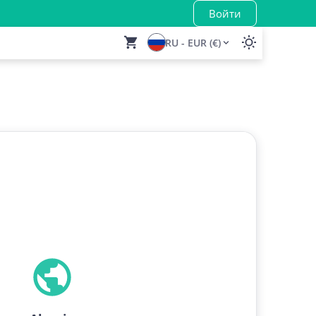
Войти
RU - EUR (€)