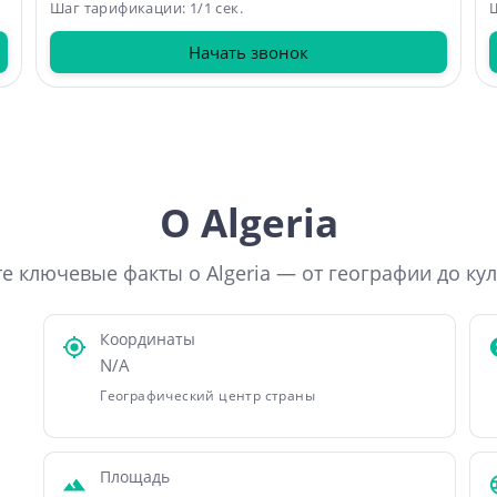
Шаг тарификации: 1/1 сек.
Ш
Начать звонок
О Algeria
е ключевые факты о Algeria — от географии до ку
Координаты
N/A
Географический центр страны
Площадь