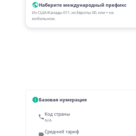
Наберите международный префикс
Из США/Канады 011, из Европы 00, или + на
мобильном.
Базовая нумерация
Код страны
N/A
Средний тариф