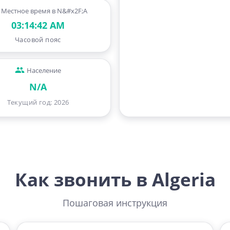
Местное время в N&#x2F;A
03:14:43 AM
Часовой пояс
Население
N/A
Текущий год
:
2026
Как звонить в Algeria
Пошаговая инструкция