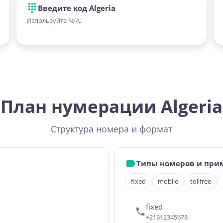
Введите код Algeria
Используйте N/A.
План нумерации Algeria
Структура номера и формат
Типы номеров и при
fixed
mobile
tollfree
fixed
+21312345678