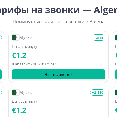
арифы на звонки — Alger
Поминутные тарифы на звонки в Algeria
Algeria
+2135
Цена за минуту
Ц
€1.2
Шаг тарификации: 1/1 сек.
Ш
Начать звонок
Algeria
+21380
Цена за минуту
Ц
€1.2