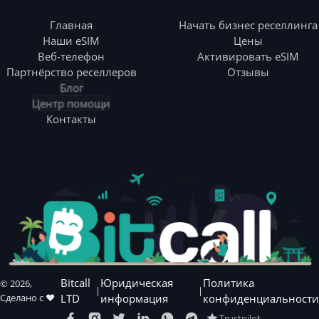
Главная
Начать бизнес реселлинга
Наши eSIM
Цены
Веб-телефон
Активировать eSIM
Партнёрство реселлеров
Отзывы
Блог
Центр помощи
Контакты
Bitcall
Юридическая
Политика
©
2026
,
|
|
Сделано с ❤️
LTD
информация
конфиденциальности
Trustpilot