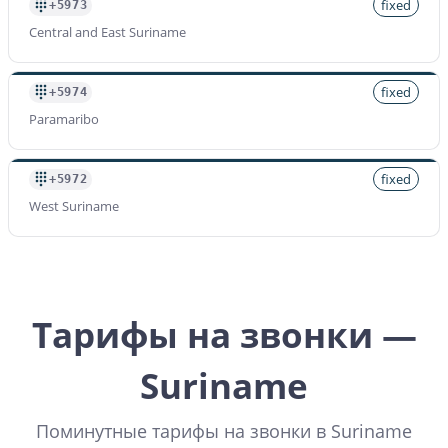
fixed
+5973
Central and East Suriname
fixed
+5974
Paramaribo
fixed
+5972
West Suriname
Тарифы на звонки —
Suriname
Поминутные тарифы на звонки в Suriname