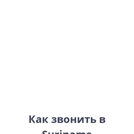
Suriname
Americas
Как звонить в