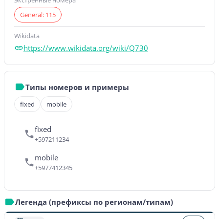
Экстренные номера
General: 115
Wikidata
https://www.wikidata.org/wiki/Q730
Типы номеров и примеры
fixed
mobile
fixed
+597211234
mobile
+5977412345
Легенда (префиксы по регионам/типам)