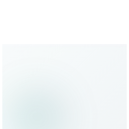
Растущая сеть
Расширяющееся глобальное покрытие с новыми
направлениями