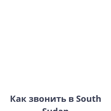
South Sudan
Africa
Как звонить в South