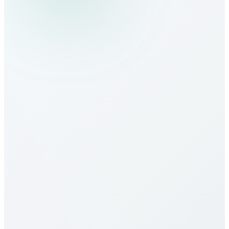
Как звонить в South Sudan?
Каковы тарифы в South Sudan?