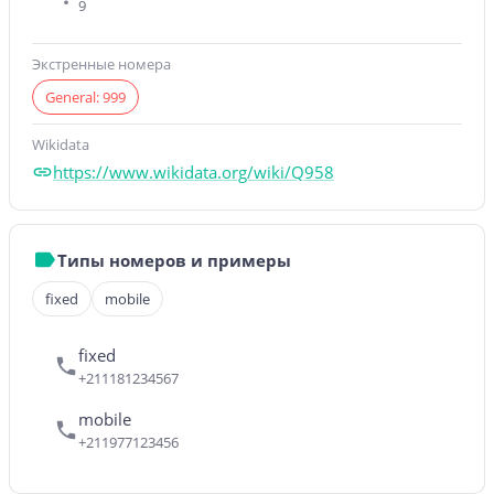
9
Экстренные номера
General: 999
Wikidata
https://www.wikidata.org/wiki/Q958
Типы номеров и примеры
fixed
mobile
fixed
+211181234567
mobile
+211977123456