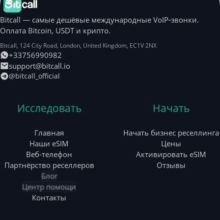
Bitcall — самые дешёвые международные VoIP‑звонки.
Оплата Bitcoin, USDT и крипто.
Bitcall, 124 City Road
,
London
,
United Kingdom
,
EC1V 2NX
+33756990982
support@bitcall.io
@bitcall_official
Исследовать
Начать
Главная
Начать бизнес реселлинга
Наши eSIM
Цены
Веб-телефон
Активировать eSIM
Партнёрство реселлеров
Отзывы
Блог
Центр помощи
Контакты