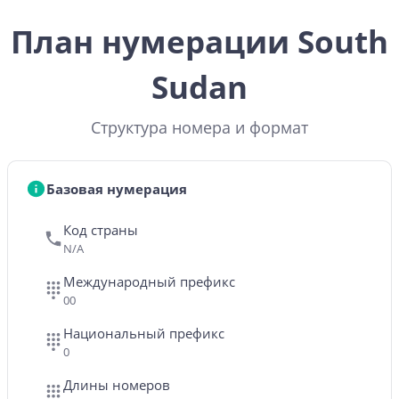
План нумерации South
Sudan
Структура номера и формат
Базовая нумерация
Код страны
N/A
Международный префикс
00
Национальный префикс
0
Длины номеров