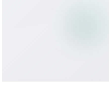
поездках?
Какие способы оплаты принимаете?
Есть ли минимальные обязательства
или контракт?
Как получить поддержку?