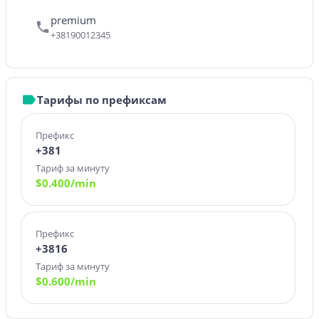
premium
+38190012345
Тарифы по префиксам
Префикс
+381
Тариф за минуту
$
0.400
/min
Префикс
+3816
Тариф за минуту
$
0.600
/min