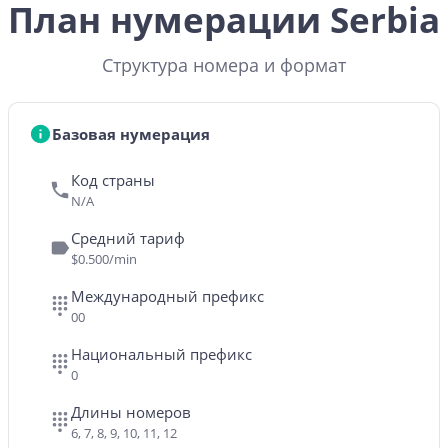
План нумерации Serbia
Структура номера и формат
Базовая нумерация
Код страны
N/A
Средний тариф
$0.500/min
Международный префикс
00
Национальный префикс
0
Длины номеров
6, 7, 8, 9, 10, 11, 12