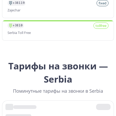
fixed
+38119
Zajechar
tollfree
+3810
Serbia Toll Free
Тарифы на звонки —
Serbia
Поминутные тарифы на звонки в Serbia