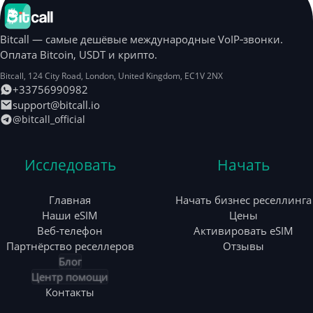
Bitcall — самые дешёвые международные VoIP‑звонки.
Оплата Bitcoin, USDT и крипто.
Bitcall, 124 City Road
,
London
,
United Kingdom
,
EC1V 2NX
+33756990982
support@bitcall.io
@bitcall_official
Исследовать
Начать
Главная
Начать бизнес реселлинга
Наши eSIM
Цены
Веб-телефон
Активировать eSIM
Партнёрство реселлеров
Отзывы
Блог
Центр помощи
Контакты