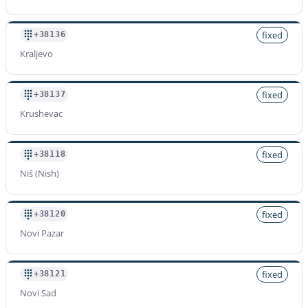
fixed
+38136
Kraljevo
fixed
+38137
Krushevac
fixed
+38118
Niš (Nish)
fixed
+38120
Novi Pazar
fixed
+38121
Novi Sad