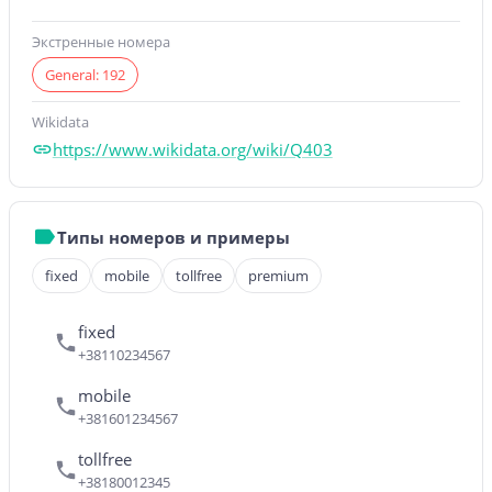
Экстренные номера
General: 192
Wikidata
https://www.wikidata.org/wiki/Q403
Типы номеров и примеры
fixed
mobile
tollfree
premium
fixed
+38110234567
mobile
+381601234567
tollfree
+38180012345