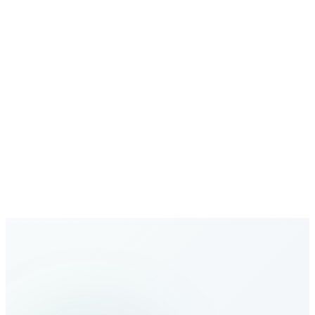
Безопасная связь
Звонки и данные защищены на уровне enterprise
Растущая сеть
Расширяющееся глобальное покрытие с новыми
направлениями