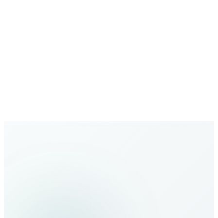
Растущая сеть
Расширяющееся глобальное покрытие с новыми
направлениями