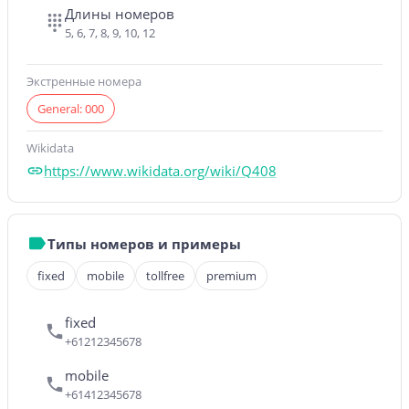
Длины номеров
5, 6, 7, 8, 9, 10, 12
Экстренные номера
General: 000
Wikidata
https://www.wikidata.org/wiki/Q408
Типы номеров и примеры
fixed
mobile
tollfree
premium
fixed
+61212345678
mobile
+61412345678