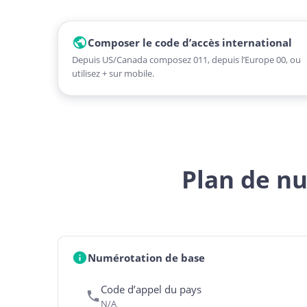
Composer le code d’accès international
Depuis US/Canada composez 011, depuis l’Europe 00, ou
utilisez + sur mobile.
Plan de n
Numérotation de base
Code d’appel du pays
N/A