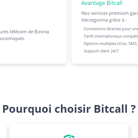
Avantage Bitcall
Nos services premium gara
Herzegovina grâce à :
Connexions directes pour une
tures télécom de Bosnia
Tarifs internationaux compéti
économiques.
Options multiples (Voix, SMS
Support client 24/7
Pourquoi choisir Bitcall ?