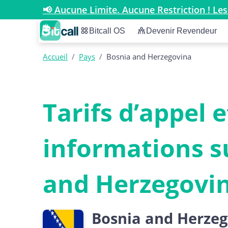
📢 Aucune Limite. Aucune Restriction ! Les
Bitcall OS
Devenir Revendeur
Accueil
/
Pays
/
Bosnia and Herzegovina
Tarifs d’appel e
informations s
and Herzegovi
Bosnia and Herze