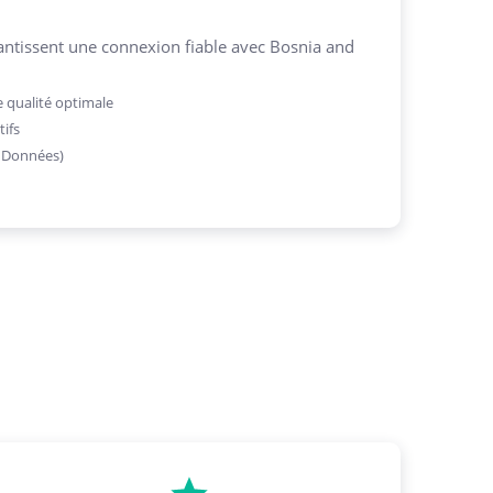
ntissent une connexion fiable avec Bosnia and
 qualité optimale
tifs
, Données)