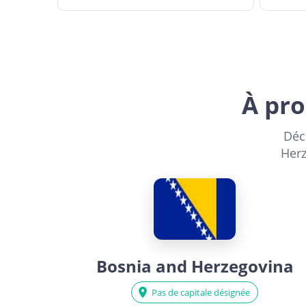
À pro
Déc
Herz
Bosnia and Herzegovina
Pas de capitale désignée