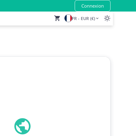
Connexion
FR - EUR (€)