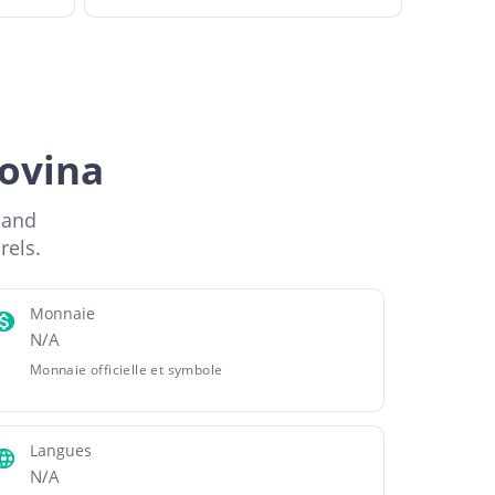
govina
 and
rels.
Monnaie
N/A
Monnaie officielle et symbole
Langues
N/A