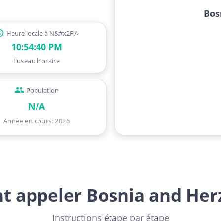
Bos
Heure locale à N&#x2F;A
10:54:41 PM
Fuseau horaire
Population
N/A
Année en cours
:
2026
 appeler Bosnia and Her
Instructions étape par étape