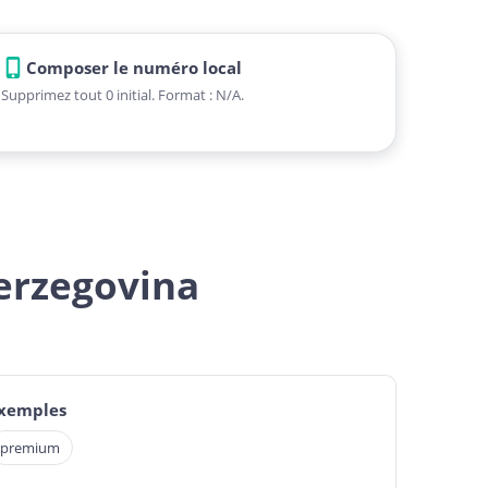
Composer le numéro local
Supprimez tout 0 initial. Format : N/A.
erzegovina
exemples
premium