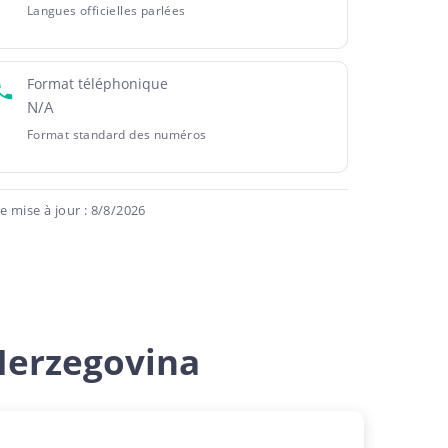
Langues officielles parlées
Format téléphonique
N/A
Format standard des numéros
 mise à jour : 8/8/2026
Herzegovina