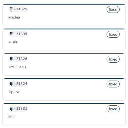
fixed
+21325
Medea
fixed
+21335
M’sila
fixed
+21326
Tizi Ouzou
fixed
+21324
Tipaza
fixed
+21331
Mila