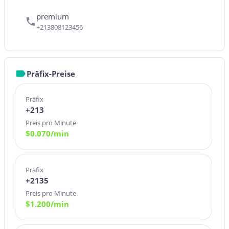
premium
+213808123456
Präfix-Preise
Präfix
+213
Preis pro Minute
$
0.070
/min
Präfix
+2135
Preis pro Minute
$
1.200
/min