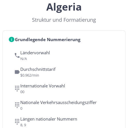
Algeria
Struktur und Formatierung
Grundlegende Nummerierung
Ländervorwahl
N/A
Durchschnittstarif
$0.962/min
Internationale Vorwahl
00
Nationale Verkehrsausscheidungsziffer
0
Längen nationaler Nummern
8, 9