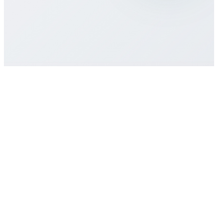
Verträge?
Wie erhalte ich Support?
Loslegen
eSIM-Plan kaufen