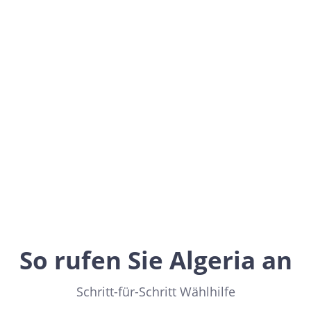
Algeria
Africa
So rufen Sie Algeria an
Schritt-für-Schritt Wählhilfe