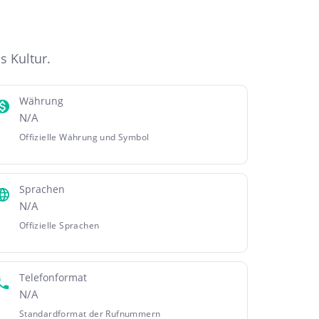
s Kultur.
Währung
N/A
Offizielle Währung und Symbol
Sprachen
N/A
Offizielle Sprachen
Telefonformat
N/A
Standardformat der Rufnummern