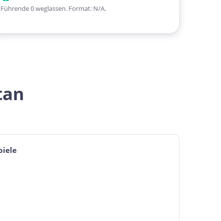
Führende 0 weglassen. Format: N/A.
tan
iele