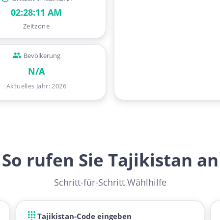
02:28:12 AM
Zeitzone
Bevölkerung
N/A
Aktuelles Jahr
:
2026
So rufen Sie Tajikistan an
Schritt-für-Schritt Wählhilfe
Tajikistan-Code eingeben