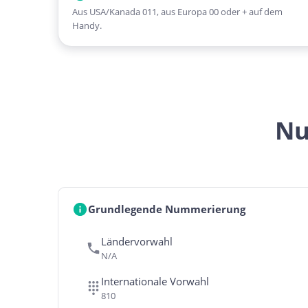
Aus USA/Kanada 011, aus Europa 00 oder + auf dem
Handy.
Nu
Grundlegende Nummerierung
Ländervorwahl
N/A
Internationale Vorwahl
810