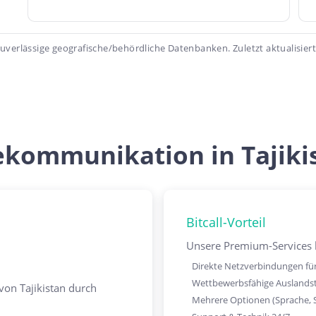
zuverlässige geografische/behördliche Datenbanken. Zuletzt aktualisiert
ekommunikation in Tajiki
Bitcall-Vorteil
Unsere Premium-Services h
Direkte Netzverbindungen für
Wettbewerbsfähige Auslandst
 von Tajikistan durch
Mehrere Optionen (Sprache, 