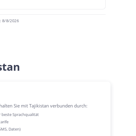
: 8/8/2026
stan
alten Sie mit Tajikistan verbunden durch:
 beste Sprachqualität
arife
SMS, Daten)