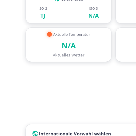
ISO 2
ISO 3
TJ
N/A
Aktuelle Temperatur
N/A
Aktuelles Wetter
Internationale Vorwahl wählen