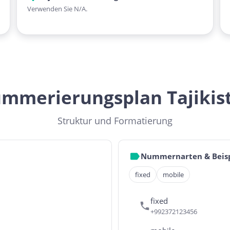
Verwenden Sie N/A.
mmerierungsplan Tajikis
Struktur und Formatierung
Nummernarten & Beisp
fixed
mobile
fixed
+992372123456