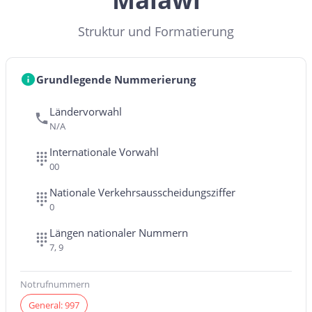
Struktur und Formatierung
Grundlegende Nummerierung
Ländervorwahl
N/A
Internationale Vorwahl
00
Nationale Verkehrsausscheidungsziffer
0
Längen nationaler Nummern
7, 9
Notrufnummern
General: 997