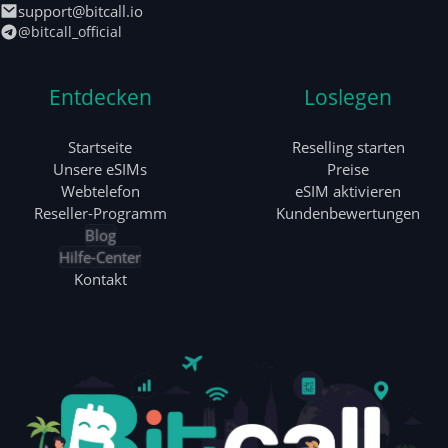
support@bitcall.io
@bitcall_official
Entdecken
Loslegen
Startseite
Reselling starten
Unsere eSIMs
Preise
Webtelefon
eSIM aktivieren
Reseller-Programm
Kundenbewertungen
Blog
Hilfe-Center
Kontakt