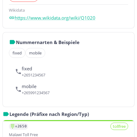
Wikidata
https://www.wikidata.org/wiki/Q1020
Nummernarten & Beispiele
fixed
mobile
fixed
+2651234567
mobile
+265991234567
Legende (Präfixe nach Region/Typ)
tollfree
+2650
Malawi Toll Free