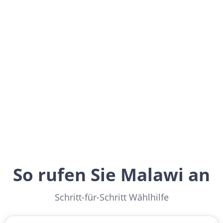
Malawi
Africa
So rufen Sie Malawi an
Schritt-für-Schritt Wählhilfe