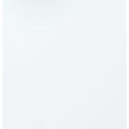
Wie rufe ich Malawi an?
Wie sind die Tarife nach Malawi?
Unsere Tarife nach Malawi gehören zu den
günstigsten. Preise variieren je Ziel (Mobil/Festnetz)