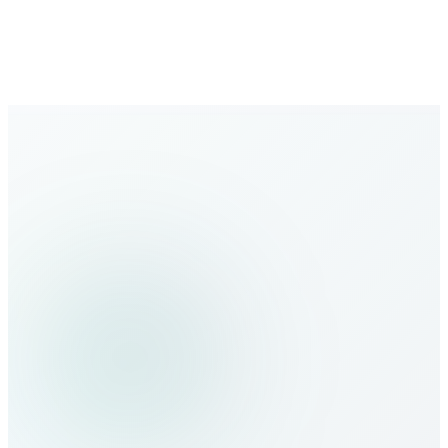
Ausbau der globalen Abdeckung mit neuen Zielen