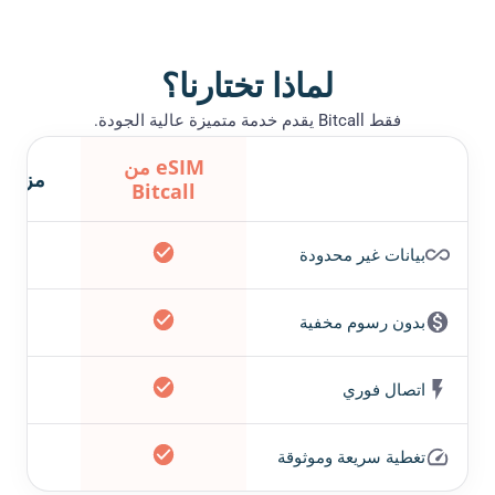
لماذا تختارنا؟
فقط Bitcall يقدم خدمة متميزة عالية الجودة.
eSIM من
مزود 
Bitcall
✕
بيانات غير محدودة
✕
بدون رسوم مخفية
✕
اتصال فوري
تغطية سريعة وموثوقة