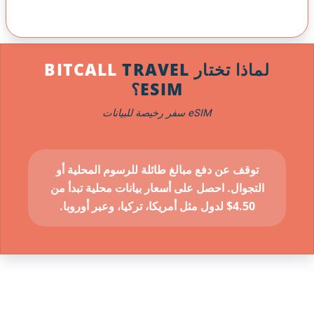
TRAVEL
BITCALL
لماذا تختار
ESIM؟
eSIM سفر رخيصة للبيانات
توقف عن دفع مبالغ طائلة للرسوم المحلية أو
التجوال. احصل على أسعار بيانات محلية تبدأ من
4.50$ لدول مثل أمريكا، تركيا، وعبر أوروبا.