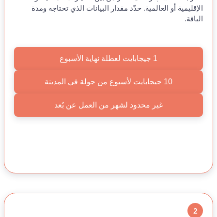
الإقليمية أو العالمية. حدّد مقدار البيانات الذي تحتاجه ومدة
الباقة.
1 جيجابايت لعطلة نهاية الأسبوع
10 جيجابايت لأسبوع من جولة في المدينة
غير محدود لشهر من العمل عن بُعد
2