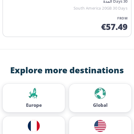
المدة
Days
30
South America 20GB 30 Days
FROM
€
57.49
Explore more destinations
Europe
Global