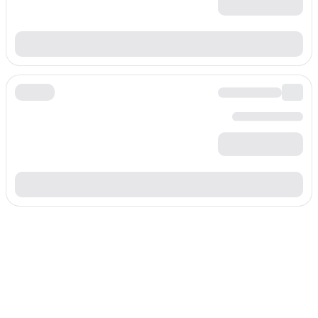
حول North Macedonia