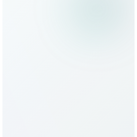
كيف أجري مكالمات إلى North
Macedonia؟