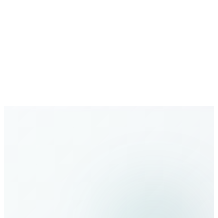
شبكة متنامية
تغطية متزايدة بوجهات جديدة باستمرار