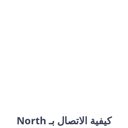
North Macedonia
Europe
كيفية الاتصال بـ North