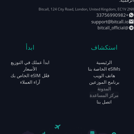
الرقمية.
Bitcall, 124 City Road
,
London
,
United Kingdom
,
EC1V 2NX
+33756990982
support@bitcall.io
@bitcall_official
استكشاف
ابدأ
الرئيسية
ابدأ عملك في التوزيع
eSIMs الخاصة بنا
الأسعار
هاتف الويب
فعّل eSIM الخاص بك
برنامج الموزعين
آراء العملاء
المدونة
مركز المساعدة
اتصل بنا