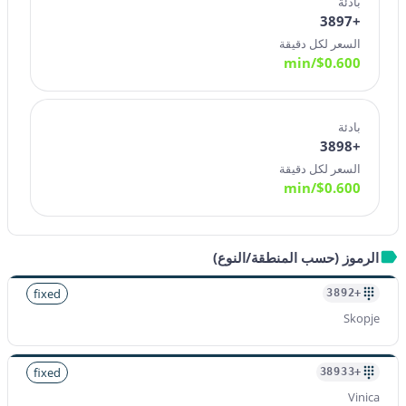
بادئة
+3897
السعر لكل دقيقة
/min
$
0.600
بادئة
+3898
السعر لكل دقيقة
/min
$
0.600
الرموز (حسب المنطقة/النوع)
fixed
+3892
Skopje
fixed
+38933
Vinica